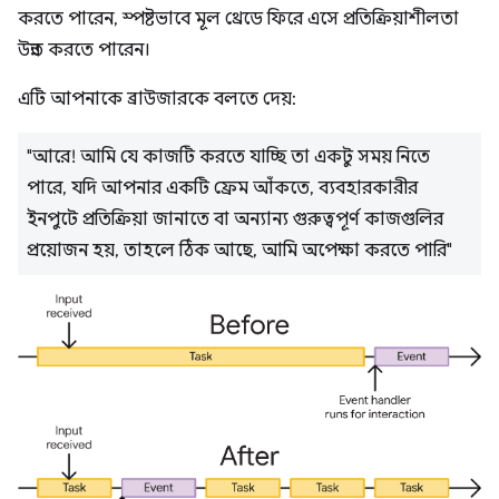
করতে পারেন, স্পষ্টভাবে মূল থ্রেডে ফিরে এসে প্রতিক্রিয়াশীলতা
উন্নত করতে পারেন।
এটি আপনাকে ব্রাউজারকে বলতে দেয়:
"আরে! আমি যে কাজটি করতে যাচ্ছি তা একটু সময় নিতে
পারে, যদি আপনার একটি ফ্রেম আঁকতে, ব্যবহারকারীর
ইনপুটে প্রতিক্রিয়া জানাতে বা অন্যান্য গুরুত্বপূর্ণ কাজগুলির
প্রয়োজন হয়, তাহলে ঠিক আছে, আমি অপেক্ষা করতে পারি"