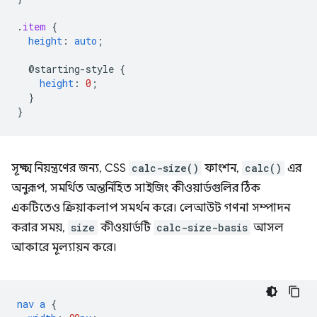
.
item
{
height
:
auto
;
@starting-style
{
height
:
0
;
}
}
সূক্ষ্ম নিয়ন্ত্রণের জন্য, CSS
calc-size()
ফাংশন,
calc()
এর
অনুরূপ, সমর্থিত অন্তর্নিহিত সাইজিং কীওয়ার্ডগুলির ঠিক
একটিতেও ক্রিয়াকলাপ সমর্থন করে। লেআউট গণনা সম্পাদন
করার সময়,
size
কীওয়ার্ডটি
calc-size-basis
আসল
আকারে মূল্যায়ন করে।
nav
a
{