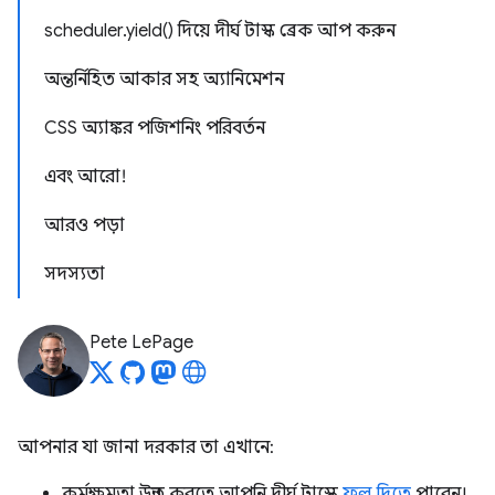
scheduler.yield() দিয়ে দীর্ঘ টাস্ক ব্রেক আপ করুন
অন্তর্নিহিত আকার সহ অ্যানিমেশন
CSS অ্যাঙ্কর পজিশনিং পরিবর্তন
এবং আরো!
আরও পড়া
সদস্যতা
Pete LePage
আপনার যা জানা দরকার তা এখানে:
কর্মক্ষমতা উন্নত করতে আপনি দীর্ঘ টাস্কে
ফল দিতে
পারেন।