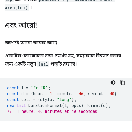
area(top)
।
এবং আরো!
অবশ্যই আরো অনেক আছে.
একাধিক লোকেলের জন্য সমর্থন সহ, সময়কাল বিন্যাস করার
জন্য একটি নতুন
Intl
পদ্ধতি রয়েছে।
const
l
=
"fr-FR"
;
const
d
=
{
hours
:
1
,
minutes
:
46
,
seconds
:
40
};
const
opts
=
{
style
:
"long"
};
new
Intl
.
DurationFormat
(
l
,
opts
).
format
(
d
);
// "1 heure, 46 minutes et 40 secondes"