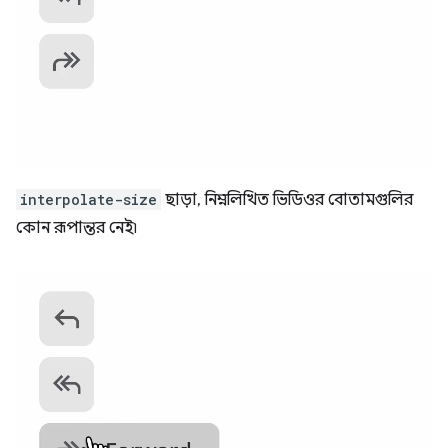
interpolate-size
ছাড়া, নিম্নলিখিত ভিডিওর বোতামগুলির
কোন রূপান্তর নেই৷