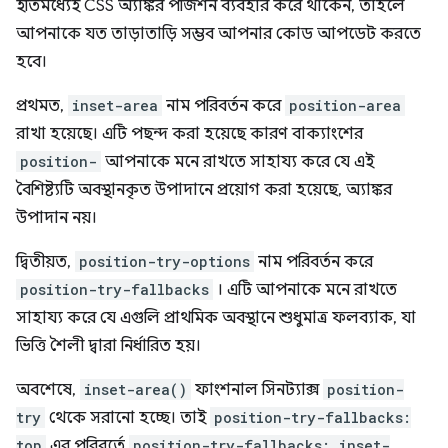
ইতিমধ্যেই CSS অ্যাঙ্কর পজিশন ব্যবহার করে থাকেন, তাহলে
আপনাকে যত তাড়াতাড়ি সম্ভব আপনার কোড আপডেট করতে
হবে।
প্রথমত,
inset-area
নাম পরিবর্তন করে
position-area
রাখা হয়েছে। এটি পছন্দ করা হয়েছে কারণ বাক্যাংশের
position-
আপনাকে মনে রাখতে সাহায্য করে যে এই
বৈশিষ্ট্যটি অবস্থানকৃত উপাদানে প্রয়োগ করা হয়েছে, অ্যাঙ্কর
উপাদান নয়।
দ্বিতীয়ত,
position-try-options
নাম পরিবর্তন করে
position-try-fallbacks
। এটি আপনাকে মনে রাখতে
সাহায্য করে যে এগুলি প্রাথমিক অবস্থানে শুধুমাত্র ফলব্যাক, যা
ভিত্তি শৈলী দ্বারা নির্ধারিত হয়।
অবশেষে,
inset-area()
ফাংশনাল সিনট্যাক্স
position-
try
থেকে সরানো হচ্ছে। তাই
position-try-fallbacks:
top
এর পরিবর্তে
position-try-fallbacks: inset-