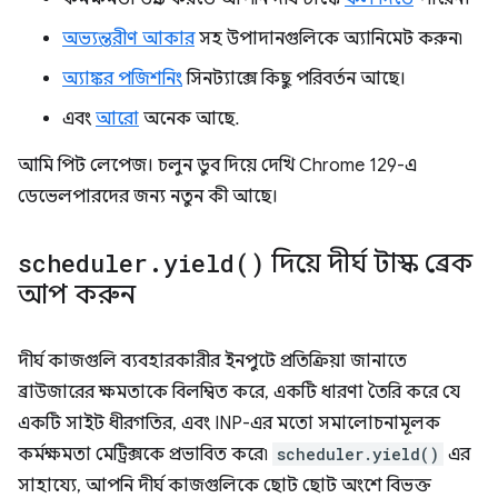
অভ্যন্তরীণ আকার
সহ উপাদানগুলিকে অ্যানিমেট করুন৷
অ্যাঙ্কর পজিশনিং
সিনট্যাক্সে কিছু পরিবর্তন আছে।
এবং
আরো
অনেক আছে.
আমি পিট লেপেজ। চলুন ডুব দিয়ে দেখি Chrome 129-এ
ডেভেলপারদের জন্য নতুন কী আছে।
scheduler
.
yield(
)
দিয়ে দীর্ঘ টাস্ক ব্রেক
আপ করুন
দীর্ঘ কাজগুলি ব্যবহারকারীর ইনপুটে প্রতিক্রিয়া জানাতে
ব্রাউজারের ক্ষমতাকে বিলম্বিত করে, একটি ধারণা তৈরি করে যে
একটি সাইট ধীরগতির, এবং INP-এর মতো সমালোচনামূলক
কর্মক্ষমতা মেট্রিক্সকে প্রভাবিত করে৷
scheduler.yield()
এর
সাহায্যে, আপনি দীর্ঘ কাজগুলিকে ছোট ছোট অংশে বিভক্ত