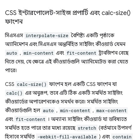
CSS ইন্টারপোলেট-সাইজ প্রপার্টি এবং
calc-size(
)
ফাংশন
সিএসএস
interpolate-size
বৈশিষ্ট্য একটি পৃষ্ঠাকে
অ্যানিমেশন এবং সিএসএস অন্তর্নিহিত সাইজিং কীওয়ার্ড যেমন
auto
,
min-content
এবং
fit-content
ট্রানজিশন বেছে
নিতে দেয়, যে ক্ষেত্রে এই কীওয়ার্ডগুলি অ্যানিমেটেড করা যেতে
পারে।
CSS
calc-size()
ফাংশন হল একটি CSS ফাংশন যা
calc()
এর অনুরূপ, তবে এটি ঠিক একটি সমর্থিত সাইজিং
কীওয়ার্ডের অপারেশনকেও সমর্থন করে। সমর্থিত সাইজিং
কীওয়ার্ডগুলি হল
auto
,
min-content
,
max-content
এবং
fit-content
। অন্যান্য সাইজিং কীওয়ার্ড যা ভবিষ্যতে
সমর্থিত হতে পারে তার মধ্যে রয়েছে
stretch
(বর্তমানে উপসর্গ
হিসাবে সমর্থিত
-webkit-fill-available
) এবং
contain