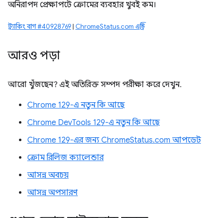
অনিরাপদ প্রেক্ষাপটে ক্রোমের ব্যবহার খুবই কম।
ট্র্যাকিং বাগ #40928769
|
ChromeStatus.com এন্ট্রি
আরও পড়া
আরো খুঁজছেন? এই অতিরিক্ত সম্পদ পরীক্ষা করে দেখুন.
Chrome 129-এ নতুন কি আছে
Chrome DevTools 129-এ নতুন কি আছে
Chrome 129-এর জন্য ChromeStatus.com আপডেট
ক্রোম রিলিজ ক্যালেন্ডার
আসন্ন অবচয়
আসন্ন অপসারণ