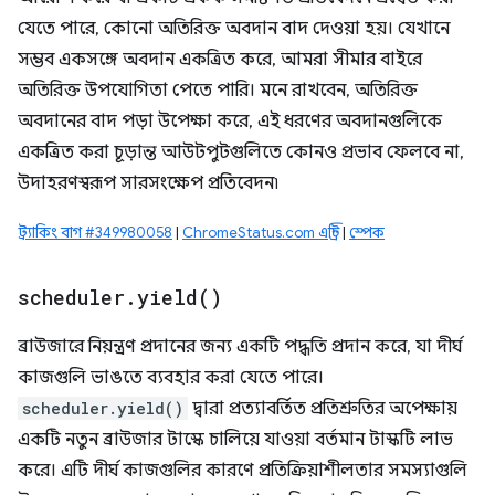
যেতে পারে, কোনো অতিরিক্ত অবদান বাদ দেওয়া হয়। যেখানে
সম্ভব একসঙ্গে অবদান একত্রিত করে, আমরা সীমার বাইরে
অতিরিক্ত উপযোগিতা পেতে পারি। মনে রাখবেন, অতিরিক্ত
অবদানের বাদ পড়া উপেক্ষা করে, এই ধরণের অবদানগুলিকে
একত্রিত করা চূড়ান্ত আউটপুটগুলিতে কোনও প্রভাব ফেলবে না,
উদাহরণস্বরূপ সারসংক্ষেপ প্রতিবেদন৷
ট্র্যাকিং বাগ #349980058
|
ChromeStatus.com এন্ট্রি
|
স্পেক
scheduler
.
yield(
)
ব্রাউজারে নিয়ন্ত্রণ প্রদানের জন্য একটি পদ্ধতি প্রদান করে, যা দীর্ঘ
কাজগুলি ভাঙতে ব্যবহার করা যেতে পারে।
scheduler.yield()
দ্বারা প্রত্যাবর্তিত প্রতিশ্রুতির অপেক্ষায়
একটি নতুন ব্রাউজার টাস্কে চালিয়ে যাওয়া বর্তমান টাস্কটি লাভ
করে। এটি দীর্ঘ কাজগুলির কারণে প্রতিক্রিয়াশীলতার সমস্যাগুলি