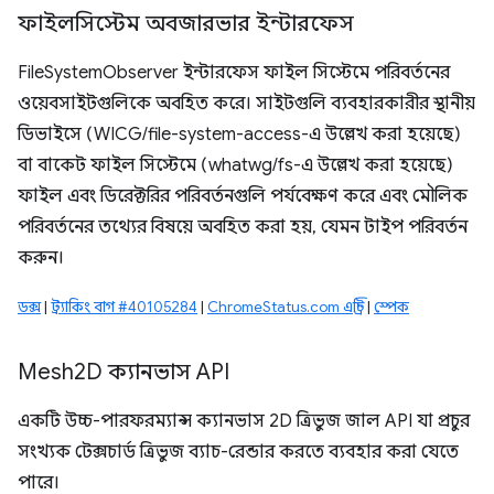
ফাইলসিস্টেম অবজারভার ইন্টারফেস
FileSystemObserver ইন্টারফেস ফাইল সিস্টেমে পরিবর্তনের
ওয়েবসাইটগুলিকে অবহিত করে। সাইটগুলি ব্যবহারকারীর স্থানীয়
ডিভাইসে (WICG/file-system-access-এ উল্লেখ করা হয়েছে)
বা বাকেট ফাইল সিস্টেমে (whatwg/fs-এ উল্লেখ করা হয়েছে)
ফাইল এবং ডিরেক্টরির পরিবর্তনগুলি পর্যবেক্ষণ করে এবং মৌলিক
পরিবর্তনের তথ্যের বিষয়ে অবহিত করা হয়, যেমন টাইপ পরিবর্তন
করুন।
ডক্স
|
ট্র্যাকিং বাগ #40105284
|
ChromeStatus.com এন্ট্রি
|
স্পেক
Mesh2D ক্যানভাস API
একটি উচ্চ-পারফরম্যান্স ক্যানভাস 2D ত্রিভুজ জাল API যা প্রচুর
সংখ্যক টেক্সচার্ড ত্রিভুজ ব্যাচ-রেন্ডার করতে ব্যবহার করা যেতে
পারে।