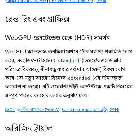
ট্র্যাকিং বাগ #40250593
|
ChromeStatus.com এন্ট্রি
|
স্পেক
রেন্ডারিং এবং গ্রাফিক্স
Web
GPU এক্সটেন্ডেড রেঞ্জ (HDR) সমর্থন
WebGPU ক্যানভাস কনফিগারেশনে টোন ম্যাপিং পরামিতি যোগ
করে, এবং ডিফল্ট হিসেবে
standard
(ডিসপ্লের এসডিআর
পরিসরে বিষয়বস্তু সীমাবদ্ধ করার বর্তমান আচরণ) বিকল্প যোগ
করে এবং নতুন আচরণ হিসেবে
extended
(এই সীমাবদ্ধতা
আরোপ না করে)। এটি ওয়েবজিপিইউ কন্টেন্টকে একটি ডিসপ্লের
সম্পূর্ণ পরিসর ব্যবহার করার অনুমতি দেয়।
ডেমো
|
ট্র্যাকিং বাগ #333967627
|
ChromeStatus.com এন্ট্রি
|
স্পেক
অরিজিন ট্রায়াল