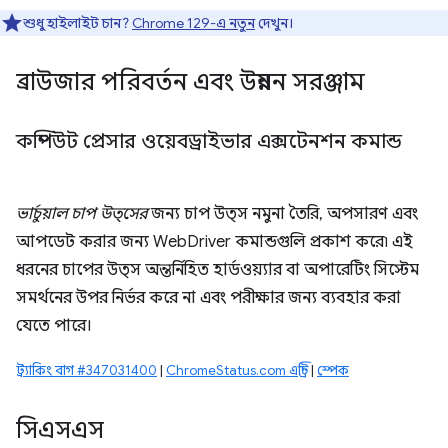
শুধু হাইলাইট চান?
Chrome 129-এ নতুন
দেখুন।
ব্রাউজার পরিবর্তন এবং উন্নয়ন সরঞ্জাম
কম্পিউট প্রেসার ওয়েবড্রাইভার এক্সটেনশন কমান্ড
ভার্চুয়াল চাপ উত্সের
জন্য চাপ উত্স নমুনা তৈরি, অপসারণ এবং
আপডেট করার জন্য WebDriver কমান্ডগুলি প্রকাশ করে৷ এই
ধরনের চাপের উত্স অন্তর্নিহিত হার্ডওয়্যার বা অপারেটিং সিস্টেম
সমর্থনের উপর নির্ভর করে না এবং পরীক্ষার জন্য ব্যবহার করা
যেতে পারে।
ট্র্যাকিং বাগ #347031400
|
ChromeStatus.com এন্ট্রি
|
স্পেক
সিএসএস