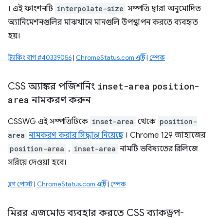
। এই ফাংশনটি
interpolate-size
সম্পত্তি দ্বারা অনুমোদিত
অ্যানিমেশনগুলির মাঝখানে মানগুলি উপস্থাপন করতে ব্যবহৃত
হয়।
ট্র্যাকিং বাগ #40339056
|
ChromeStatus.com এন্ট্রি
|
স্পেক
CSS অ্যাঙ্কর পজিশনিং
inset-area
position-
area
নামকরণ করুন
CSSWG এই সম্পত্তিটিকে
inset-area
থেকে
position-
area
নামকরণ করার সিদ্ধান্ত নিয়েছে
। Chrome 129 জাহাজের
position-area
,
inset-area
নামটি ভবিষ্যতের রিলিজে
সরিয়ে দেওয়া হবে।
ব্লগ পোস্ট
|
ChromeStatus.com এন্ট্রি
|
স্পেক
মিরর এজমোড ব্যবহার করতে CSS ব্যাকড্রপ-