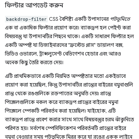
ফিল্টার আপডেট করুন
backdrop-filter
CSS বৈশিষ্ট্য একটি উপাদানের
পটভূমিতে
এক বা একাধিক ফিল্টার প্রয়োগ করে। ব্যাকড্রপ হল পেইন্ট করা
বিষয়বস্তু যা উপাদানটির পিছনে থাকে। একটি সাধারণ ফিল্টার হল
একটি অস্পষ্ট যা ডিজাইনারদের "ফ্রস্টেড গ্লাস" ডায়ালগ বক্স,
ভিডিও ওভারলে, ট্রান্সলুসেন্ট নেভিগেশন হেডার এবং আরও
অনেক কিছু তৈরি করতে দেয়।
এটি প্রাথমিকভাবে একটি নিয়মিত অস্পষ্টতার মতো একইভাবে
প্রয়োগ করা হয়েছিল, কিন্তু উপাদানটির প্রান্তের বাইরের নমুনাগুলি
প্রান্ত থেকে রঙগুলিকে রক্তপাতের অনুমতি দেয়৷ প্রান্তে
পিক্সেলগুলিকে নকল করে ব্যাকড্রপ প্রান্তের বাইরের নমুনা
পিক্সেলে স্পেকটি পরিবর্তন করা হয়েছিল৷ যাইহোক, এটি
ব্যাকড্রপ প্রান্তে প্রবেশ করার সাথে সাথে বিষয়বস্তুর চরম ঝাঁকুনিতে
পরিণত হয়। সর্বশেষ স্পেসিফিকেশন পরিবর্তনটি প্রান্তের বাইরে
নমুনা নেওয়ার সময় পটভূমিকে মিরর করে যা রঙের একক লাইনে