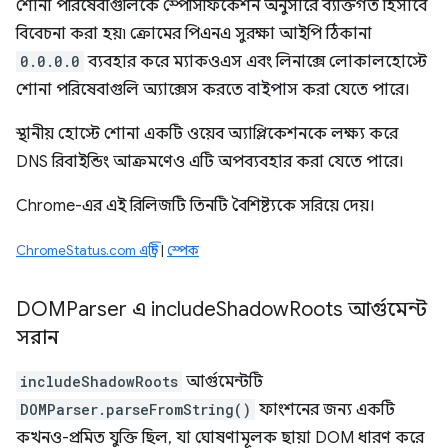
শোনা পরিষেবাগুলিকে স্পেসিফিকেশন অনুসারে ব্যক্তিগত হিসাবে
বিবেচনা করা হয়৷ ক্রোমের পিএনএ সুরক্ষা আইপি ঠিকানা
0.0.0.0
ব্যবহার করে ম্যাকওএস এবং লিনাক্সে লোকালহোস্টে
শোনা পরিষেবাগুলি অ্যাক্সেস করতে বাইপাস করা যেতে পারে।
স্থানীয় হোস্টে শোনা একটি ওয়েব অ্যাপ্লিকেশনকে লক্ষ্য করে
DNS রিবাইন্ডিং আক্রমণেও এটি অপব্যবহার করা যেতে পারে।
Chrome-এর এই রিলিজটি তিনটি বৈশিষ্ট্যকে সরিয়ে দেয়।
ChromeStatus.com এন্ট্রি
|
স্পেক
DOMParser এ include
Shadow
Roots আর্গুমেন্ট
সরান
includeShadowRoots
আর্গুমেন্টটি
DOMParser.parseFromString()
ফাংশনের জন্য একটি
কখনও-প্রমিত যুক্তি ছিল, যা ঘোষণামূলক ছায়া DOM ধারণ করে