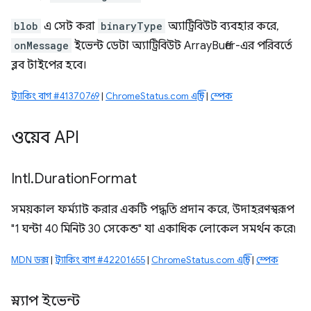
blob
এ সেট করা
binaryType
অ্যাট্রিবিউট ব্যবহার করে,
onMessage
ইভেন্ট ডেটা অ্যাট্রিবিউট ArrayBuffer-এর পরিবর্তে
ব্লব টাইপের হবে।
ট্র্যাকিং বাগ #41370769
|
ChromeStatus.com এন্ট্রি
|
স্পেক
ওয়েব API
Intl
.
Duration
Format
সময়কাল ফর্ম্যাট করার একটি পদ্ধতি প্রদান করে, উদাহরণস্বরূপ
"1 ঘন্টা 40 মিনিট 30 সেকেন্ড" যা একাধিক লোকেল সমর্থন করে৷
MDN ডক্স
|
ট্র্যাকিং বাগ #42201655
|
ChromeStatus.com এন্ট্রি
|
স্পেক
স্ন্যাপ ইভেন্ট