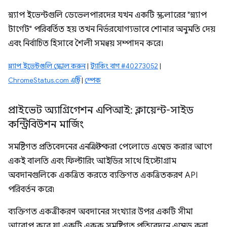
স্ন্যাপ ইভেন্টগুলি ডেভেলপারদের যখন একটি স্ক্রলারের "স্ন্যাপ
টার্গেট" পরিবর্তিত হয় তখন নির্ভরযোগ্যভাবে শোনার অনুমতি দেয়
এবং নির্বাচিত হিসাবে শৈলী সমন্বয় সম্পাদন করে।
স্ন্যাপ ইভেন্টগুলি স্ক্রোল করুন
|
ট্র্যাকিং বাগ #40273052
|
ChromeStatus.com এন্ট্রি
|
স্পেক
প্রাইভেট অ্যাগ্রিগেশন এপিআই: ক্লায়েন্ট-সাইড
কন্ট্রিবিউশন মার্জিং
সমষ্টিগত প্রতিবেদনের এনক্রিপ্ট করা পেলোডে এম্বেড করার আগে
একই বালতি এবং ফিল্টারিং আইডির সাথে হিস্টোগ্রাম
অবদানগুলিকে একত্রিত করতে ব্যক্তিগত একত্রিতকরণ API
পরিবর্তন করে৷
ব্যক্তিগত একত্রীকরণ অবদানের সংখ্যার উপর একটি সীমা
আরোপ করে যা একটি একক সমষ্টিগত প্রতিবেদনে এম্বেড করা