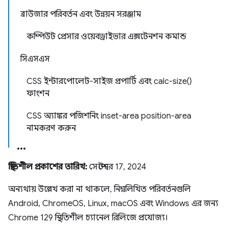
ব্রাউজার পরিবর্তন এবং উন্নয়ন সরঞ্জাম
কম্পিউট প্রেসার ওয়েবড্রাইভার এক্সটেনশন কমান্ড
সিএসএস
CSS ইন্টারপোলেট-সাইজ প্রপার্টি এবং calc-size()
ফাংশন
CSS অ্যাঙ্কর পজিশনিং inset-area position-area
নামকরণ করুন
স্থিতিশীল প্রকাশের তারিখ:
সেপ্টেম্বর 17, 2024
অন্যথায় উল্লেখ করা না থাকলে, নিম্নলিখিত পরিবর্তনগুলি
Android, ChromeOS, Linux, macOS এবং Windows এর জন্য
Chrome 129 স্থিতিশীল চ্যানেল রিলিজে প্রযোজ্য।