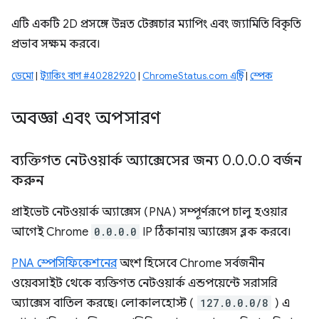
এটি একটি 2D প্রসঙ্গে উন্নত টেক্সচার ম্যাপিং এবং জ্যামিতি বিকৃতি
প্রভাব সক্ষম করবে।
ডেমো
|
ট্র্যাকিং বাগ #40282920
|
ChromeStatus.com এন্ট্রি
|
স্পেক
অবজ্ঞা এবং অপসারণ
ব্যক্তিগত নেটওয়ার্ক অ্যাক্সেসের জন্য 0
.
0
.
0
.
0 বর্জন
করুন
প্রাইভেট নেটওয়ার্ক অ্যাক্সেস (PNA) সম্পূর্ণরূপে চালু হওয়ার
আগেই Chrome
0.0.0.0
IP ঠিকানায় অ্যাক্সেস ব্লক করবে।
PNA স্পেসিফিকেশনের
অংশ হিসেবে Chrome সর্বজনীন
ওয়েবসাইট থেকে ব্যক্তিগত নেটওয়ার্ক এন্ডপয়েন্টে সরাসরি
অ্যাক্সেস বাতিল করছে। লোকালহোস্ট (
127.0.0.0/8
) এ