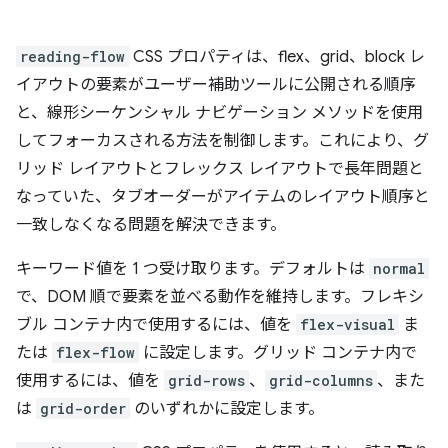
reading-flow
CSS プロパティは、flex、grid、block レ
イアウトの要素がユーザー補助ツールに公開される順序
と、線形シーケンシャル ナビゲーション メソッドを使用
してフォーカスされる方法を制御します。これにより、グ
リッド レイアウトとフレックス レイアウトで長年問題と
なっていた、タブオーダーがアイテムのレイアウト順序と
一致しなくなる問題を解決できます。
キーワード値を 1 つ受け取ります。デフォルトは
normal
で、DOM 順で要素を並べる動作を維持します。フレキシ
ブル コンテナ内で使用するには、値を
flex-visual
ま
たは
flex-flow
に設定します。グリッド コンテナ内で
使用するには、値を
grid-rows
、
grid-columns
、また
は
grid-order
のいずれかに設定します。