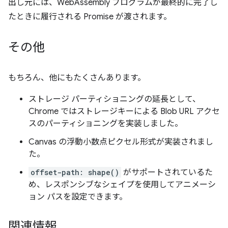
出し元には、WebAssembly プログラムが最終的に完了し
たときに履行される Promise が渡されます。
その他
もちろん、他にもたくさんあります。
ストレージ パーティショニングの延長として、
Chrome ではストレージキーによる Blob URL アクセ
スのパーティショニングを実装しました。
Canvas の浮動小数点ピクセル形式が実装されまし
た。
offset-path: shape()
がサポートされているた
め、レスポンシブなシェイプを使用してアニメーシ
ョン パスを設定できます。
関連情報