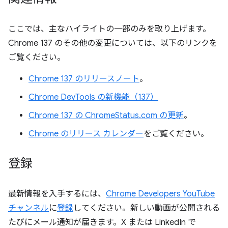
ここでは、主なハイライトの一部のみを取り上げます。
Chrome 137 のその他の変更については、以下のリンクを
ご覧ください。
Chrome 137 のリリースノート
。
Chrome DevTools の新機能（137）
Chrome 137 の ChromeStatus.com の更新
。
Chrome のリリース カレンダー
をご覧ください。
登録
最新情報を入手するには、
Chrome Developers YouTube
チャンネル
に
登録
してください。新しい動画が公開される
たびにメール通知が届きます。X または LinkedIn で