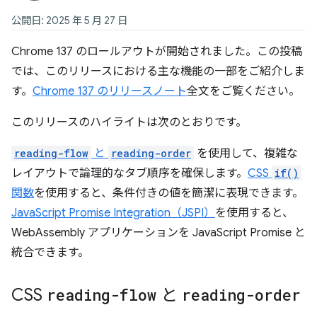
公開日: 2025 年 5 月 27 日
Chrome 137 のロールアウトが開始されました。この投稿
では、このリリースにおける主な機能の一部をご紹介しま
す。
Chrome 137 のリリースノート
全文をご覧ください。
このリリースのハイライトは次のとおりです。
reading-flow
と
reading-order
を使用して、複雑な
レイアウトで論理的なタブ順序を確保します。
CSS
if()
関数
を使用すると、条件付きの値を簡潔に表現できます。
JavaScript Promise Integration（JSPI）
を使用すると、
WebAssembly アプリケーションを JavaScript Promise と
統合できます。
CSS
reading-flow
と
reading-order