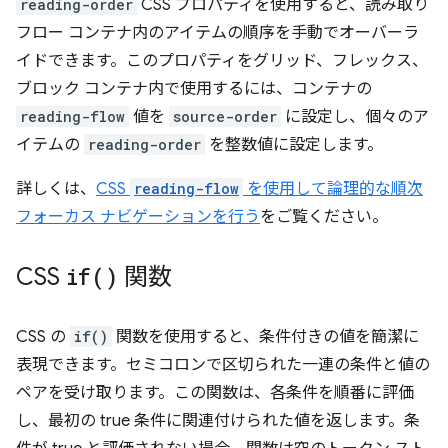
reading-order
CSS プロパティを使用すると、読み取り
フロー コンテナ内のアイテムの順序を手動でオーバーラ
イドできます。このプロパティをグリッド、フレックス、
ブロック コンテナ内で使用するには、コンテナの
reading-flow
値を
source-order
に設定し、個々のア
イテムの
reading-order
を整数値に設定します。
詳しくは、
CSS
reading-flow
を使用して論理的な順次
フォーカス ナビゲーションを行う
をご覧ください。
CSS
if(
)
関数
CSS の
if()
関数を使用すると、条件付きの値を簡潔に
表現できます。セミコロンで区切られた一連の条件と値の
ペアを受け取ります。この関数は、各条件を順番に評価
し、最初の true 条件に関連付けられた値を返します。条