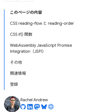
このページの内容
CSS reading-flow と reading-order
CSS if() 関数
WebAssembly JavaScript Promise
Integration（JSPI）
その他
関連情報
登録
Rachel Andrew