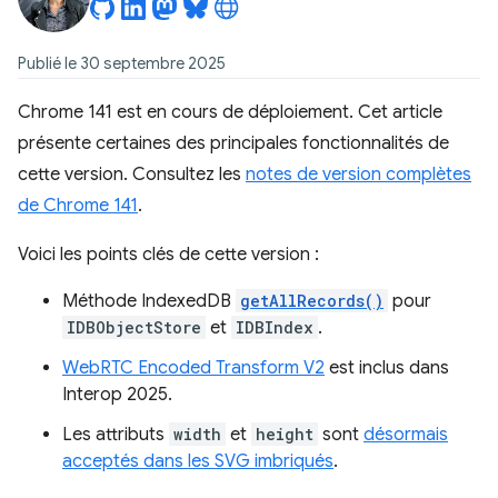
Publié le 30 septembre 2025
Chrome 141 est en cours de déploiement. Cet article
présente certaines des principales fonctionnalités de
cette version. Consultez les
notes de version complètes
de Chrome 141
.
Voici les points clés de cette version :
Méthode IndexedDB
getAllRecords()
pour
IDBObjectStore
et
IDBIndex
.
WebRTC Encoded Transform V2
est inclus dans
Interop 2025.
Les attributs
width
et
height
sont
désormais
acceptés dans les SVG imbriqués
.