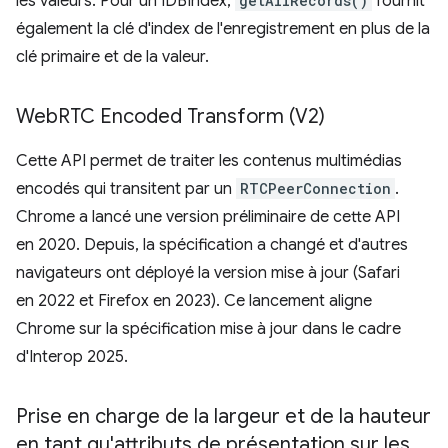
les valeurs. Pour un IDBIndex,
getAllRecords()
fournit
également la clé d'index de l'enregistrement en plus de la
clé primaire et de la valeur.
Web
RTC Encoded Transform (V2)
Cette API permet de traiter les contenus multimédias
encodés qui transitent par un
RTCPeerConnection
.
Chrome a lancé une version préliminaire de cette API
en 2020. Depuis, la spécification a changé et d'autres
navigateurs ont déployé la version mise à jour (Safari
en 2022 et Firefox en 2023). Ce lancement aligne
Chrome sur la spécification mise à jour dans le cadre
d'Interop 2025.
Prise en charge de la largeur et de la hauteur
en tant qu'attributs de présentation sur les