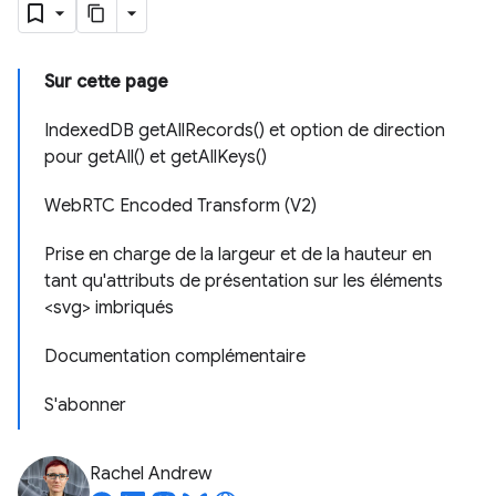
Sur cette page
IndexedDB getAllRecords() et option de direction
pour getAll() et getAllKeys()
WebRTC Encoded Transform (V2)
Prise en charge de la largeur et de la hauteur en
tant qu'attributs de présentation sur les éléments
<svg> imbriqués
Documentation complémentaire
S'abonner
Rachel Andrew