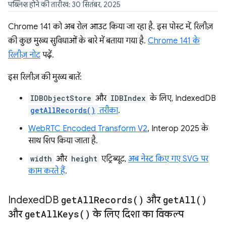
पब्लिश होने की तारीख: 30 सितंबर, 2025
Chrome 141 को अब रोल आउट किया जा रहा है. इस पोस्ट में, रिलीज़
की कुछ मुख्य सुविधाओं के बारे में बताया गया है.
Chrome 141 के
रिलीज़ नोट
पढ़ें.
इस रिलीज़ की मुख्य बातें:
IDBObjectStore
और
IDBIndex
के लिए, IndexedDB
getAllRecords()
तरीका
.
WebRTC Encoded Transform V2
, Interop 2025 के
साथ शिप किया जाता है.
width
और
height
एट्रिब्यूट,
अब नेस्ट किए गए SVG पर
काम करते हैं
.
Indexed
DB
get
All
Records(
)
और
get
All(
)
और
get
All
Keys(
)
के लिए दिशा का विकल्प