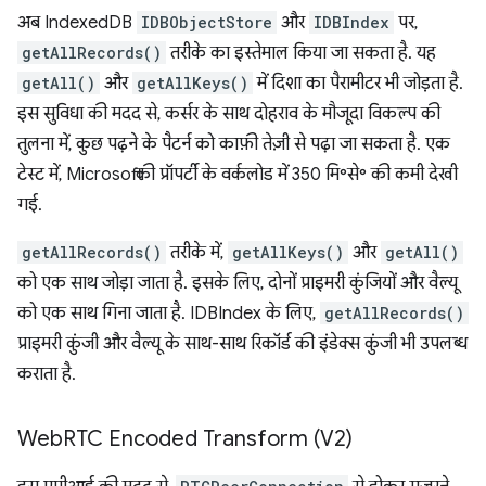
अब IndexedDB
IDBObjectStore
और
IDBIndex
पर,
getAllRecords()
तरीके का इस्तेमाल किया जा सकता है. यह
getAll()
और
getAllKeys()
में दिशा का पैरामीटर भी जोड़ता है.
इस सुविधा की मदद से, कर्सर के साथ दोहराव के मौजूदा विकल्प की
तुलना में, कुछ पढ़ने के पैटर्न को काफ़ी तेज़ी से पढ़ा जा सकता है. एक
टेस्ट में, Microsoft की प्रॉपर्टी के वर्कलोड में 350 मि॰से॰ की कमी देखी
गई.
getAllRecords()
तरीके में,
getAllKeys()
और
getAll()
को एक साथ जोड़ा जाता है. इसके लिए, दोनों प्राइमरी कुंजियों और वैल्यू
को एक साथ गिना जाता है. IDBIndex के लिए,
getAllRecords()
प्राइमरी कुंजी और वैल्यू के साथ-साथ रिकॉर्ड की इंडेक्स कुंजी भी उपलब्ध
कराता है.
Web
RTC Encoded Transform (V2)