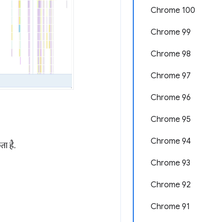
Chrome 100
Chrome 99
Chrome 98
Chrome 97
Chrome 96
Chrome 95
Chrome 94
ता है.
Chrome 93
Chrome 92
Chrome 91