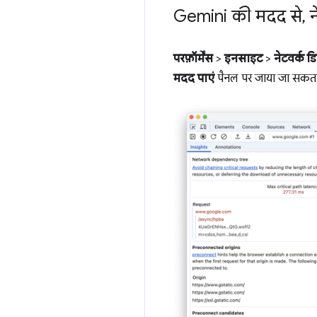
Gemini की मदद से
,
न
परफ़ॉर्मेंस
>
इनसाइट
>
नेटवर्क डिपे
मदद पाएं
पैनल पर जाया जा सकता 