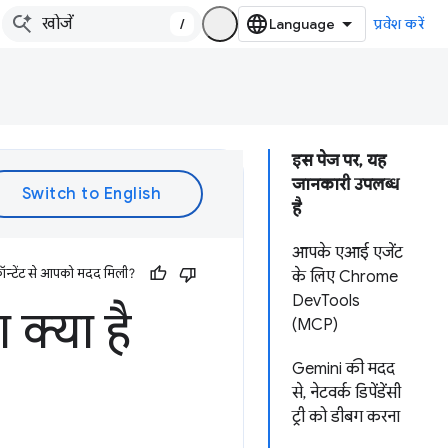
/
प्रवेश करें
इस पेज पर, यह
जानकारी उपलब्ध
है
आपके एआई एजेंट
ॉन्टेंट से आपको मदद मिली?
के लिए Chrome
DevTools
क्या है
(MCP)
Gemini की मदद
से, नेटवर्क डिपेंडेंसी
ट्री को डीबग करना