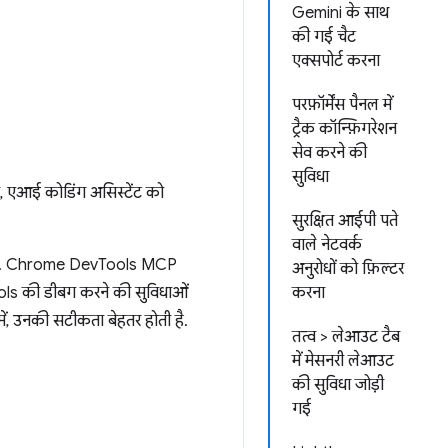
Gemini के साथ
की गई चैट
एक्सपोर्ट करना
परफ़ॉर्मेंस पैनल में
ट्रैक कॉन्फ़िगरेशन
सेव करने की
सुविधा
, एआई कोडिंग असिस्टेंट को
सुरक्षित आईपी पते
वाले नेटवर्क
ोता है. Chrome DevTools MCP
अनुरोधों को फ़िल्टर
Tools की डीबग करने की सुविधाओं
करना
ें, उनकी सटीकता बेहतर होती है.
तत्व > लेआउट टैब
में मेसनरी लेआउट
की सुविधा जोड़ी
गई