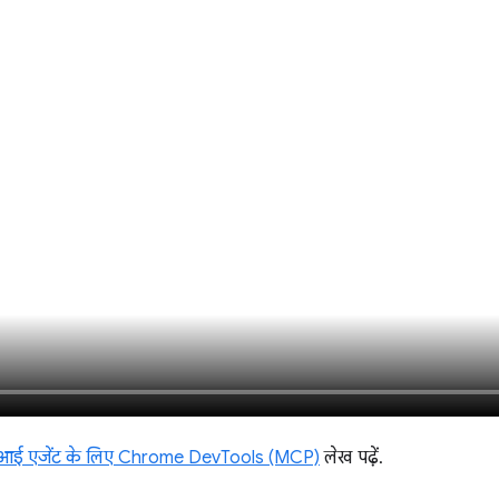
ई एजेंट के लिए Chrome DevTools (MCP)
लेख पढ़ें.