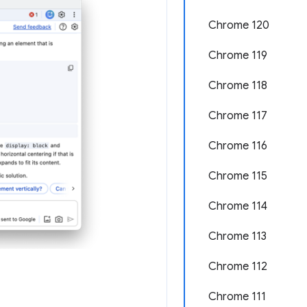
Chrome 120
Chrome 119
Chrome 118
Chrome 117
Chrome 116
Chrome 115
Chrome 114
Chrome 113
Chrome 112
Chrome 111