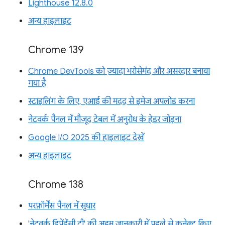
Lighthouse 12.8.0
अन्य हाइलाइट
Chrome 139
Chrome DevTools को ज़्यादा भरोसेमंद और असरदार बनाया
गया है
स्टाइलिंग के लिए, एआई की मदद से इमेज अपलोड करना
नेटवर्क पैनल में मौजूद टेबल में अनुरोध के हेडर जोड़ना
Google I/O 2025 की हाइलाइट देखें
अन्य हाइलाइट
Chrome 138
परफ़ॉर्मेंस पैनल में सुधार
'नेटवर्क डिपेंडेंसी ट्री' की अहम जानकारी में पहले से कनेक्ट किए