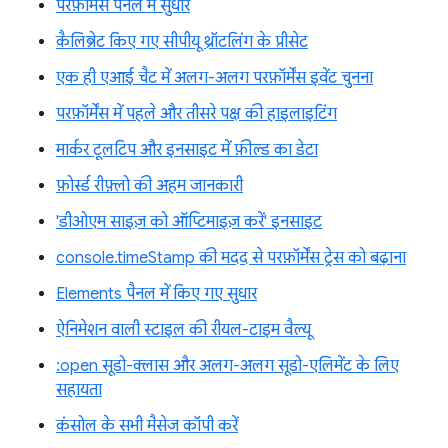
परफ़ॉर्मेंस पैनल में सुधार
कैलिब्रेट किए गए सीपीयू थ्रॉटलिंग के प्रीसेट
एक ही एआई चैट में अलग-अलग परफ़ॉर्मेंस इवेंट चुनना
परफ़ॉर्मेंस में पहले और तीसरे पक्ष की हाइलाइटिंग
मार्कर टूलटिप और इनसाइट में फ़ील्ड का डेटा
फ़ोर्स्ड रीफ़्लो की अहम जानकारी
'डीओएम साइज़ को ऑप्टिमाइज़ करें' इनसाइट
console.timeStamp की मदद से परफ़ॉर्मेंस ट्रेस को बढ़ाना
Elements पैनल में किए गए सुधार
ऐनिमेशन वाली स्टाइल की रीयल-टाइम वैल्यू
:open सूडो-क्लास और अलग-अलग सूडो-एलिमेंट के लिए
सहायता
कंसोल के सभी मैसेज कॉपी करें