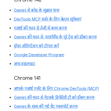
Gemini से कोड के सुझाव पाना
DevTools MCP सर्वर के लिए बेहतर सुविधाएं
एआई की मदद से तेज़ी से काम करना
Gemini की मदद से, परफ़ॉर्मेंस के पूरे ट्रेस को डीबग करना
ड्रॉवर ओरिएंटेशन को टॉगल करें
Google Developer Program
अन्य हाइलाइट
Chrome 141
आपके एआई एजेंट के लिए Chrome DevTools (MCP)
Gemini की मदद से नेटवर्क डिपेंडेंसी ट्री को डीबग करना
Gemini के साथ की गई चैट एक्सपोर्ट करना