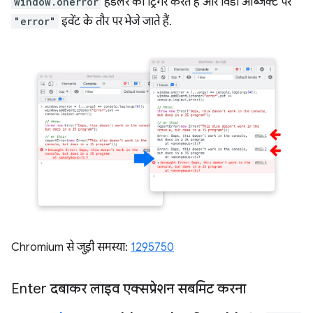
window.onerror
हैंडलर को ट्रिगर करते हैं और विंडो ऑब्जेक्ट पर
"error"
इवेंट के तौर पर भेजे जाते हैं.
Chromium से जुड़ी समस्या:
1295750
Enter दबाकर लाइव एक्सप्रेशन सबमिट करना