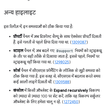
अन्य हाइलाइट
इस रिलीज़ में, इन समस्याओं को ठीक किया गया है:
प्रॉपर्टी
पैनल में अब डिफ़ॉल्ट वैल्यू के साथ ऐक्सेसर प्रॉपर्टी दिखती
हैं. इसे गलती से पहले छिपा दिया गया था. (
1309087
)
स्टाइल
पैनल में, अब बदले गए
@support
नियमों को स्ट्राइकथ्रू
के तौर पर सही तरीके से दिखाया जाता है. इससे पहले, नियमों पर
स्ट्राइकथ्रू नहीं किया गया था. (
1298025
)
सोर्स
पैनल में सीएसएस फ़ॉर्मैटिंग के लॉजिक से जुड़ी समस्या को
ठीक किया गया है. इस वजह से, सीएसएस में बदलाव करते समय
कई खाली लाइनें दिखती थीं. (
1309588
)
कंसोल
में किसी ऑब्जेक्ट के
Expand recursively
विकल्प
को ज़्यादा से ज़्यादा 100 पर सेट करें, ताकि यह विकल्प सर्कुलर
ऑब्जेक्ट के लिए हमेशा चालू न रहे. (
1272450
)