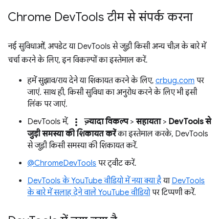
Chrome Dev
Tools टीम से संपर्क करना
नई सुविधाओं, अपडेट या DevTools से जुड़ी किसी अन्य चीज़ के बारे में
चर्चा करने के लिए, इन विकल्पों का इस्तेमाल करें.
हमें सुझाव/राय देने या शिकायत करने के लिए,
crbug.com
पर
जाएं. साथ ही, किसी सुविधा का अनुरोध करने के लिए भी इसी
लिंक पर जाएं.
more_vert
DevTools में,
ज़्यादा विकल्प
>
सहायता
>
DevTools से
जुड़ी समस्या की शिकायत करें
का इस्तेमाल करके, DevTools
से जुड़ी किसी समस्या की शिकायत करें.
@ChromeDevTools
पर ट्वीट करें.
DevTools के YouTube वीडियो में नया क्या है
या
DevTools
के बारे में सलाह देने वाले YouTube वीडियो
पर टिप्पणी करें.