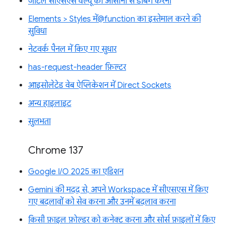
जटिल सीएसएस वैल्यू को आसानी से डीबग करना
Elements > Styles में@function का इस्तेमाल करने की
सुविधा
नेटवर्क पैनल में किए गए सुधार
has-request-header फ़िल्टर
आइसोलेटेड वेब ऐप्लिकेशन में Direct Sockets
अन्य हाइलाइट
सुलभता
Chrome 137
Google I/O 2025 का एडिशन
Gemini की मदद से, अपने Workspace में सीएसएस में किए
गए बदलावों को सेव करना और उनमें बदलाव करना
किसी फ़ाइल फ़ोल्डर को कनेक्ट करना और सोर्स फ़ाइलों में किए