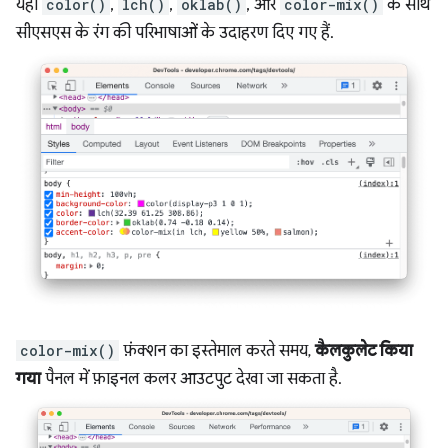
यहां
color()
,
lch()
,
oklab()
, और
color-mix()
के साथ
सीएसएस के रंग की परिभाषाओं के उदाहरण दिए गए हैं.
color-mix()
फ़ंक्शन का इस्तेमाल करते समय,
कैलकुलेट किया
गया
पैनल में फ़ाइनल कलर आउटपुट देखा जा सकता है.