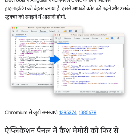
DevTools ने Angular एचटीएमएल टेंप्लेट के लिए सिंटैक्स
हाइलाइटिंग को बेहतर बनाया है. इससे आपको कोड को पढ़ने और उसके
स्ट्रक्चर को समझने में आसानी होगी.
Chromium से जुड़ी समस्याएं:
1385374
,
1385678
ऐप्लिकेशन पैनल में कैश मेमोरी को फिर से