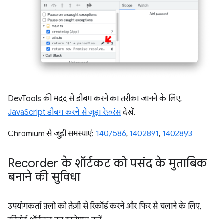
DevTools की मदद से डीबग करने का तरीका जानने के लिए,
JavaScript डीबग करने से जुड़ा रेफ़रंस
देखें.
Chromium से जुड़ी समस्याएं:
1407586
,
1402891
,
1402893
Recorder के शॉर्टकट को पसंद के मुताबिक
बनाने की सुविधा
उपयोगकर्ता फ़्लो को तेज़ी से रिकॉर्ड करने और फिर से चलाने के लिए,