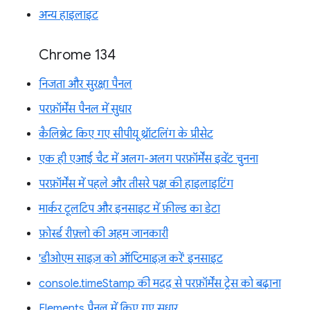
अन्य हाइलाइट
Chrome 134
निजता और सुरक्षा पैनल
परफ़ॉर्मेंस पैनल में सुधार
कैलिब्रेट किए गए सीपीयू थ्रॉटलिंग के प्रीसेट
एक ही एआई चैट में अलग-अलग परफ़ॉर्मेंस इवेंट चुनना
परफ़ॉर्मेंस में पहले और तीसरे पक्ष की हाइलाइटिंग
मार्कर टूलटिप और इनसाइट में फ़ील्ड का डेटा
फ़ोर्स्ड रीफ़्लो की अहम जानकारी
'डीओएम साइज़ को ऑप्टिमाइज़ करें' इनसाइट
console.timeStamp की मदद से परफ़ॉर्मेंस ट्रेस को बढ़ाना
Elements पैनल में किए गए सुधार