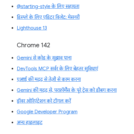
@starting-style के लिए सहायता
डिस्प्ले के लिए एडिटर विजेट: मेसनरी
Lighthouse 13
Chrome 142
Gemini से कोड के सुझाव पाना
DevTools MCP सर्वर के लिए बेहतर सुविधाएं
एआई की मदद से तेज़ी से काम करना
Gemini की मदद से, परफ़ॉर्मेंस के पूरे ट्रेस को डीबग करना
ड्रॉवर ओरिएंटेशन को टॉगल करें
Google Developer Program
अन्य हाइलाइट