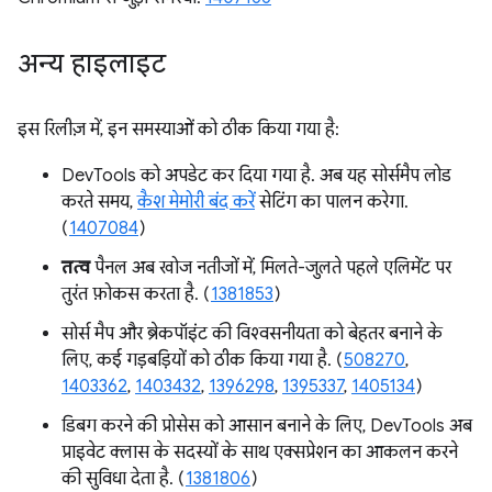
अन्य हाइलाइट
इस रिलीज़ में, इन समस्याओं को ठीक किया गया है:
DevTools को अपडेट कर दिया गया है. अब यह सोर्समैप लोड
करते समय,
कैश मेमोरी बंद करें
सेटिंग का पालन करेगा.
(
1407084
)
तत्व
पैनल अब खोज नतीजों में, मिलते-जुलते पहले एलिमेंट पर
तुरंत फ़ोकस करता है. (
1381853
)
सोर्स मैप और ब्रेकपॉइंट की विश्वसनीयता को बेहतर बनाने के
लिए, कई गड़बड़ियों को ठीक किया गया है. (
508270
,
1403362
,
1403432
,
1396298
,
1395337
,
1405134
)
डिबग करने की प्रोसेस को आसान बनाने के लिए, DevTools अब
प्राइवेट क्लास के सदस्यों के साथ एक्सप्रेशन का आकलन करने
की सुविधा देता है. (
1381806
)