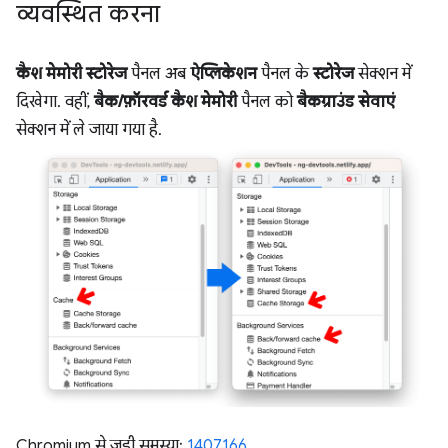
व्यवस्थित करना
कैश मेमोरी स्टोरेज
पैनल अब
ऐप्लिकेशन
पैनल के
स्टोरेज
सेक्शन में
दिखेगा. वहीं,
बैक/फ़ॉरवर्ड कैश मेमोरी
पैनल को
बैकग्राउंड सेवाएं
सेक्शन में ले जाया गया है.
Chromium से जुड़ी समस्या:
1407166