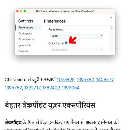
Chromium से जुड़ी समस्याएं:
1073895
,
1395782
,
1408777
,
1395782
,
1392717
,
1382409
,
1392054
बेहतर ब्रेकपॉइंट यूज़र एक्सपीरियंस
ब्रेकपॉइंट
के फिर से डिज़ाइन किए गए पैनल से, अक्सर इस्तेमाल की