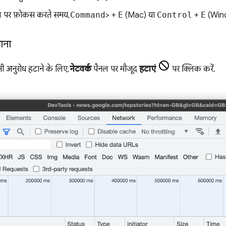
 पर फ़ोकस करते समय,
Command
> +
E
(Mac) या
Control
+
E
(Wind
ाना
ी अनुरोध हटाने के लिए,
नेटवर्क
पैनल पर मौजूद
हटाएं
पर क्लिक करें.