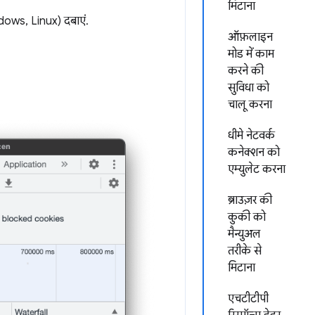
मिटाना
ows, Linux) दबाएं.
ऑफ़लाइन
मोड में काम
करने की
सुविधा को
चालू करना
धीमे नेटवर्क
कनेक्शन को
एम्युलेट करना
ब्राउज़र की
कुकी को
मैन्युअल
तरीके से
मिटाना
एचटीटीपी