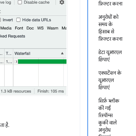
फ़िल्टर करना
अनुरोधों को
समय के
हिसाब से
फ़िल्टर करना
डेटा यूआरएल
छिपाएं
एक्सटेंशन के
यूआरएल
छिपाएं
सिर्फ़ ब्लॉक
की गई
रिस्पॉन्स
कुकी वाले
ा है.
अनुरोध