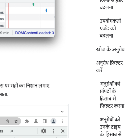
रिस्पॉन्स हेडर
बदलना
उपयोगकर्ता
एजेंट को
बदलना
खोज के अनुरोध
अनुरोध फ़िल्टर
करें
अनुरोधों को
स पर सही का निशान लगाएं.
प्रॉपर्टी के
जाता.
हिसाब से
फ़िल्टर करना
अनुरोधों को
उनके टाइप
के हिसाब से