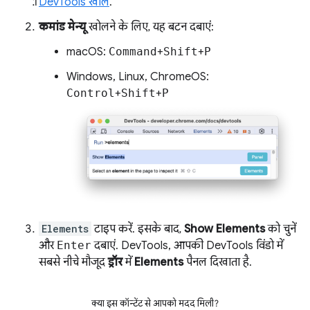
DevTools खोलें
.
कमांड मेन्यू
खोलने के लिए, यह बटन दबाएं:
macOS:
Command
+
Shift
+
P
Windows, Linux, ChromeOS:
Control
+
Shift
+
P
Elements
टाइप करें. इसके बाद,
Show Elements
को चुनें
और
Enter
दबाएं. DevTools, आपकी DevTools विंडो में
सबसे नीचे मौजूद
ड्रॉर
में
Elements
पैनल दिखाता है.
क्या इस कॉन्टेंट से आपको मदद मिली?