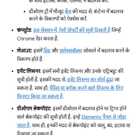
के साथ इंटरैक्ट करके, एलिमेंट में बदलाव करें.
डीओएम ट्री में मौजूद
बैज
की मदद से, कंटेनर में बदलाव
करने के विकल्पों को ऐक्सेस करें.
कंप्यूटेड
:
इस सेक्शन में, ऐसी प्रॉपर्टी की सूची दिखती है
जिन्हें
Chrome रेंडर करता है.
लेआउट
: इसमें
ग्रिड
और
फ़्लेक्सबॉक्स
ओवरले में बदलाव करने के
विकल्प होते हैं.
इवेंट लिसनर
: इसमें सभी इवेंट लिसनर और उनके एट्रिब्यूट की
सूची होती है. इसकी मदद से,
इवेंट लिसनर का सोर्स ढूंढा
जा
सकता है. साथ ही,
पैसिव या ब्लॉक करने वाले लिसनर के लिए
फ़िल्टर किया जा सकता है
.
डीओएम ब्रेकपॉइंट
: इसमें डीओएम में बदलाव होने पर ट्रिगर होने
वाले ब्रेकपॉइंट की सूची होती है. इन्हें
Elements पैनल से जोड़ा
जाता है
. साथ ही, इनकी मदद से ब्रेकपॉइंट को चालू, बंद, हटाया या
दिखाया जा सकता है.