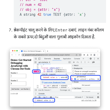
// num = 42
// obj = {attr: "x"}
A
string
42
true
TEST
{
attr
:
'x'
}
ब्रेकपॉइंट चालू करने के लिए,
Enter
दबाएं. लाइन नंबर कॉलम
के सबसे ऊपर, दो बिंदुओं वाला गुलाबी आइकॉन दिखता है.