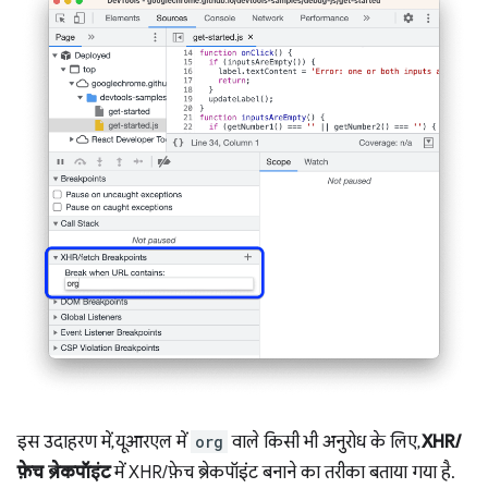
इस उदाहरण में, यूआरएल में
org
वाले किसी भी अनुरोध के लिए,
XHR/
फ़ेच ब्रेकपॉइंट
में XHR/फ़ेच ब्रेकपॉइंट बनाने का तरीका बताया गया है.