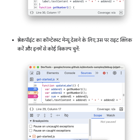
ब्रेकपॉइंट का कॉन्टेक्स्ट मेन्यू देखने के लिए, उस पर राइट क्लिक
करें और इनमें से कोई विकल्प चुनें: