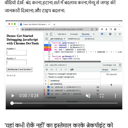
वीडियो देखें: बंद करना, हटाना, शर्त में बदलाव करना, मेन्यू से जगह की
जानकारी दिखाना, और टाइप बदलना.
'यहां कभी रोकें नहीं' का इस्तेमाल करके ब्रेकपॉइंट को