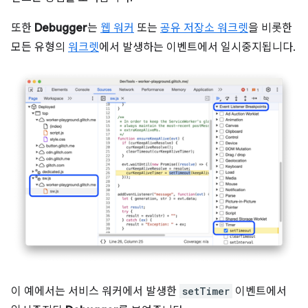
또한
Debugger
는
웹 워커
또는
공유 저장소 워크렛
을 비롯한
모든 유형의
워크렛
에서 발생하는 이벤트에서 일시중지됩니다.
이 예에서는 서비스 워커에서 발생한
setTimer
이벤트에서