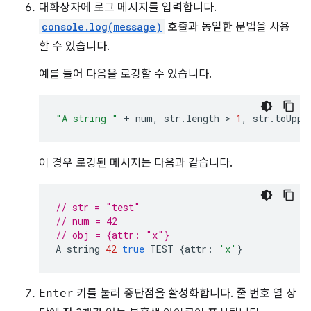
대화상자에 로그 메시지를 입력합니다.
console.log(message)
호출과 동일한 문법을 사용
할 수 있습니다.
예를 들어 다음을 로깅할 수 있습니다.
"A string "
+
num
,
str
.
length
 > 
1
,
str
.
toUppe
이 경우 로깅된 메시지는 다음과 같습니다.
// str = "test"
// num = 42
// obj = {attr: "x"}
A
string
42
true
TEST
{
attr
:
'x'
}
Enter
키를 눌러 중단점을 활성화합니다. 줄 번호 열 상