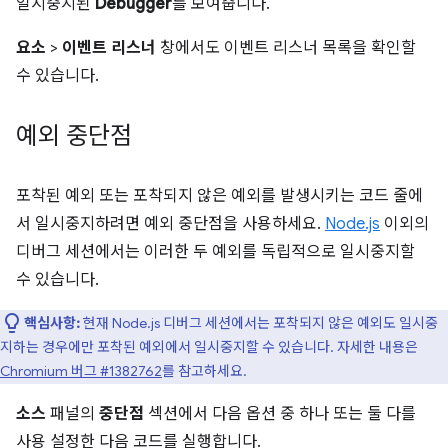
일시중지된
Debugger
를 보여줍니다.
요소
>
이벤트 리스너
창에서도 이벤트 리스너 목록을 확인할
수 있습니다.
예외 중단점
포착된 예외 또는 포착되지 않은 예외를 발생시키는 코드 줄에
서 일시중지하려면 예외 중단점을 사용하세요.
Node.js
이외의
디버그 세션에서는 이러한 두 예외를 독립적으로 일시중지할
수 있습니다.
핵심사항:
현재 Node.js 디버그 세션에서는 포착되지 않은 예외도 일시중
지하는 경우에만 포착된 예외에서 일시중지할 수 있습니다. 자세한 내용은
Chromium 버그 #1382762
를 참고하세요.
소스
패널의
중단점
섹션에서 다음 옵션 중 하나 또는 둘 다를
사용 설정한 다음 코드를 실행합니다.