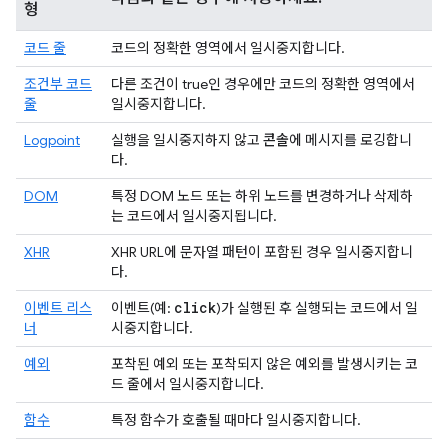
형
코드 줄
코드의 정확한 영역에서 일시중지합니다.
조건부 코드
다른 조건이 true인 경우에만 코드의 정확한 영역에서
줄
일시중지합니다.
Logpoint
실행을 일시중지하지 않고
콘솔
에 메시지를 로깅합니
다.
DOM
특정 DOM 노드 또는 하위 노드를 변경하거나 삭제하
는 코드에서 일시중지됩니다.
XHR
XHR URL에 문자열 패턴이 포함된 경우 일시중지합니
다.
click
이벤트 리스
이벤트(예:
)가 실행된 후 실행되는 코드에서 일
너
시중지합니다.
예외
포착된 예외 또는 포착되지 않은 예외를 발생시키는 코
드 줄에서 일시중지합니다.
함수
특정 함수가 호출될 때마다 일시중지합니다.