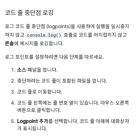
코드 줄 중단점 로깅
로그 코드 줄 중단점 (logpoints)을 사용하여 실행을 일시중지
하지 않고
console.log()
호출로 코드를 어지럽히지 않고
콘솔
에 메시지를 로깅합니다.
로그 포인트를 설정하려면 다음 단계를 따르세요.
소스
패널을 엽니다.
중단하려는 코드 줄이 포함된 파일을 엽니다.
코드 줄로 이동합니다.
코드 줄 왼쪽에는 줄 번호 열이 있습니다. 마우스 오른쪽
버튼으로 클릭합니다.
Logpoint 추가
를 선택합니다. 코드 줄 아래에 대화상자
가 표시됩니다.