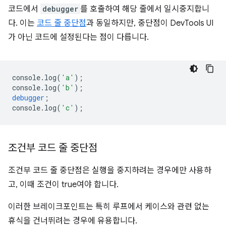
코드에서
debugger
를 호출하여 해당 줄에서 일시중지합니
다. 이는
코드 줄 중단점
과 동일하지만, 중단점이 DevTools UI
가 아닌 코드에 설정된다는 점이 다릅니다.
console
.
log
(
'a'
);
console
.
log
(
'b'
);
debugger
;
console
.
log
(
'c'
);
조건부 코드 줄 중단점
조건부 코드 줄 중단점은 실행을 중지하려는 경우에만 사용하
고, 이때 조건이 true여야 합니다.
이러한 브레이크포인트는 특히 루프에서 케이스와 관련 없는
휴식을 건너뛰려는 경우에 유용합니다.