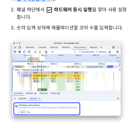
check_box
패널 하단에서
하드웨어 동시 실행
을 찾아 사용 설정
합니다.
숫자 입력 상자에 에뮬레이션할 코어 수를 입력합니다.