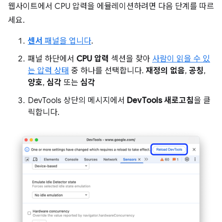
웹사이트에서 CPU 압력을 에뮬레이션하려면 다음 단계를 따르
세요.
센서
패널을 엽니다
.
패널 하단에서
CPU 압력
섹션을 찾아
사람이 읽을 수 있
는 압력 상태
중 하나를 선택합니다.
재정의 없음
,
공칭
,
양호
,
심각
또는
심각
DevTools 상단의 메시지에서
DevTools 새로고침
을 클
릭합니다.