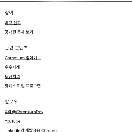
참여
버그 신고
공개된 문제 보기
관련 콘텐츠
Chromium 업데이트
우수사례
보관처리
팟캐스트 및 프로그램
팔로우
X의 @ChromiumDev
YouTube
LinkedIn의 개발자용 Chrome