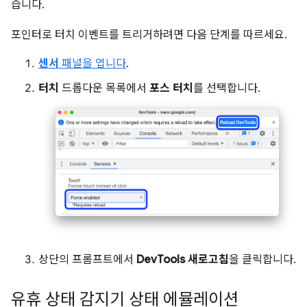
습니다.
포인터로 터치 이벤트를 트리거하려면 다음 단계를 따르세요.
센서
패널을 엽니다
.
터치
드롭다운 목록에서
포스 터치
를 선택합니다.
상단의 프롬프트에서
DevTools 새로고침
을 클릭합니다.
유휴 상태 감지기 상태 에뮬레이션