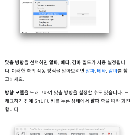
맞춤 방향
을 선택하면
알파
,
베타
,
감마
필드가 사용 설정됩니
다. 이러한 축의 작동 방식을 알아보려면
알파
,
베타
,
감마
를 참
고하세요.
방향 모델
을 드래그하여 맞춤 방향을 설정할 수도 있습니다. 드
래그하기 전에
Shift
키를 누른 상태에서
알파
축을 따라 회전
합니다.