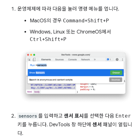
운영체제에 따라 다음을 눌러 명령 메뉴를 엽니다.
MacOS의 경우
Command
+
Shift
+
P
Windows, Linux 또는 ChromeOS에서
Ctrl
+
Shift
+
P
sensors
를 입력하고
센서 표시
를 선택한 다음
Enter
키를 누릅니다. DevTools 창 하단에
센서
패널이 열립니
다.