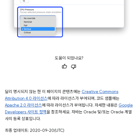
도움이 되었나요?
달리 명시되지 않는 한 이 페이지의 콘텐츠에는
Creative Commons
Attribution 4.0 라이선스
에 따라 라이선스가 부여되며, 코드 샘플에는
Apache 2.0 라이선스
에 따라 라이선스가 부여됩니다. 자세한 내용은
Google
Developers 사이트 정책
을 참조하세요. 자바는 Oracle 및/또는 Oracle 계열
사의 등록 상표입니다.
최종 업데이트: 2020-09-20(UTC)