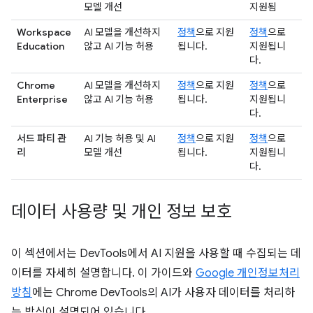
모델 개선
지원됨
Workspace
AI 모델을 개선하지
정책
으로 지원
정책
으로
Education
않고 AI 기능 허용
됩니다.
지원됩니
다.
Chrome
AI 모델을 개선하지
정책
으로 지원
정책
으로
Enterprise
않고 AI 기능 허용
됩니다.
지원됩니
다.
서드 파티 관
AI 기능 허용 및 AI
정책
으로 지원
정책
으로
리
모델 개선
됩니다.
지원됩니
다.
데이터 사용량 및 개인 정보 보호
이 섹션에서는 DevTools에서 AI 지원을 사용할 때 수집되는 데
이터를 자세히 설명합니다. 이 가이드와
Google 개인정보처리
방침
에는 Chrome DevTools의 AI가 사용자 데이터를 처리하
는 방식이 설명되어 있습니다.