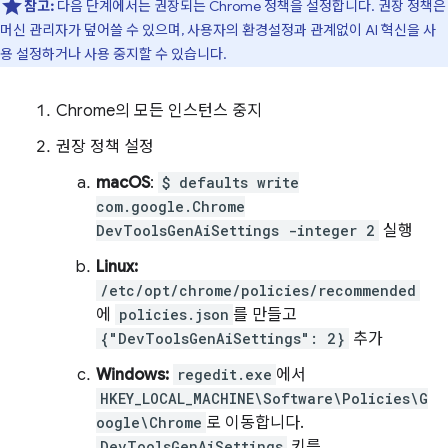
참고:
다음 단계에서는 권장되는 Chrome 정책을 설정합니다. 권장 정책은
머신 관리자가 덮어쓸 수 있으며, 사용자의 환경설정과 관계없이 AI 혁신을 사
용 설정하거나 사용 중지할 수 있습니다.
Chrome의 모든 인스턴스 중지
권장 정책 설정
macOS
:
$ defaults write
com.google.Chrome
DevToolsGenAiSettings -integer 2
실행
Linux:
/etc/opt/chrome/policies/recommended
에
policies.json
를 만들고
{"DevToolsGenAiSettings": 2}
추가
Windows:
regedit.exe
에서
HKEY_LOCAL_MACHINE\Software\Policies\G
oogle\Chrome
로 이동합니다.
DevToolsGenAiSettings
키를