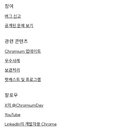
참여
버그 신고
공개된 문제 보기
관련 콘텐츠
Chromium 업데이트
우수사례
보관처리
팟캐스트 및 프로그램
팔로우
X의 @ChromiumDev
YouTube
LinkedIn의 개발자용 Chrome