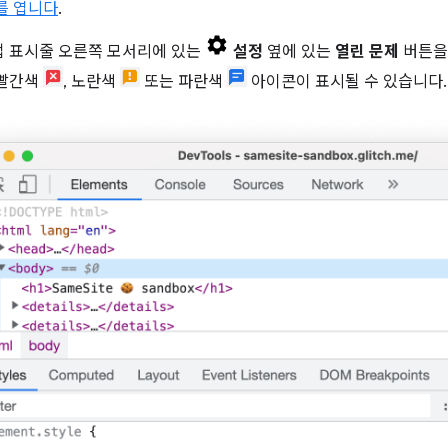
s를 엽니다
.
업 표시줄 오른쪽 모서리에 있는
설정
옆에 있는
열린 문제
버튼을
 빨간색
, 노란색
또는 파란색
아이콘이 표시될 수 있습니다.