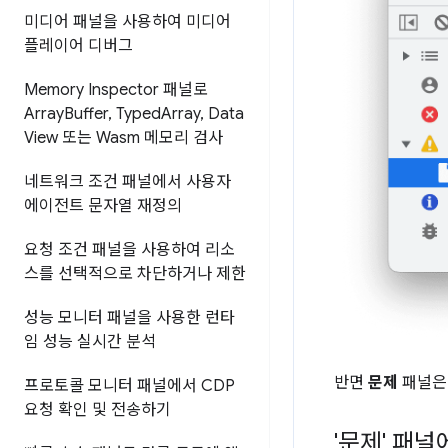
미디어 패널을 사용하여 미디어
플레이어 디버그
Memory Inspector 패널로
Array
Buffer
,
Typed
Array
,
Data
View 또는 Wasm 메모리 검사
네트워크 조건 패널에서 사용자
에이전트 문자열 재정의
요청 조건 패널을 사용하여 리소
스를 선택적으로 차단하거나 제한
성능 모니터 패널을 사용한 런타
임 성능 실시간 분석
반면
문제
패널은
프로토콜 모니터 패널에서 CDP
요청 확인 및 전송하기
'문제' 패