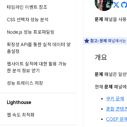
타임라인 이벤트 참조
문제
패널을 사용
CSS 선택자 성능 분석
Node
.
js 성능 프로파일링
참고:
문제
패널에서는 
확장성 API를 통한 실적 데이터 맞
춤설정
개요
웹사이트 실적에 대한 활용 가능
한 분석 정보 얻기
문제
패널은 일반
성능 트레이스 저장
현재
문제
패널에
쿠키 문제
Lighthouse
혼합 콘텐
웹 속도 최적화
COEP 문