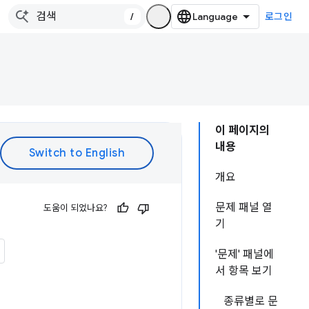
/
로그인
이 페이지의
내용
개요
문제 패널 열
도움이 되었나요?
기
'문제' 패널에
서 항목 보기
종류별로 문