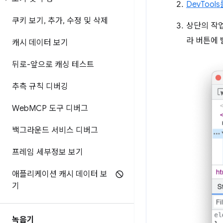
DevTool
쿠키 보기
,
추가
,
수정 및 삭제
상단의 작
라 버튼에
캐시 데이터 보기
뒤로-앞으로 캐싱 테스트
추측 규칙 디버깅
Web
MCP 도구 디버그
백그라운드 서비스 디버그
프레임 세부정보 보기
애플리케이션 캐시 데이터 보
기
녹음기