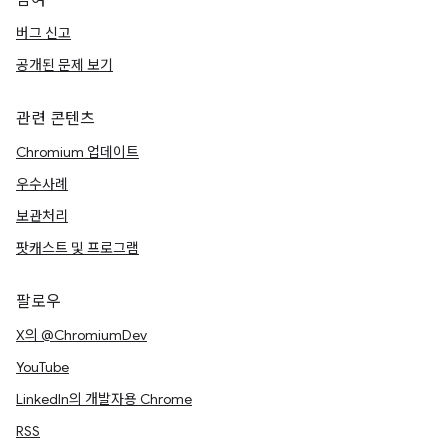
참여
버그 신고
공개된 문제 보기
관련 콘텐츠
Chromium 업데이트
우수사례
보관처리
팟캐스트 및 프로그램
팔로우
X의 @ChromiumDev
YouTube
LinkedIn의 개발자용 Chrome
RSS