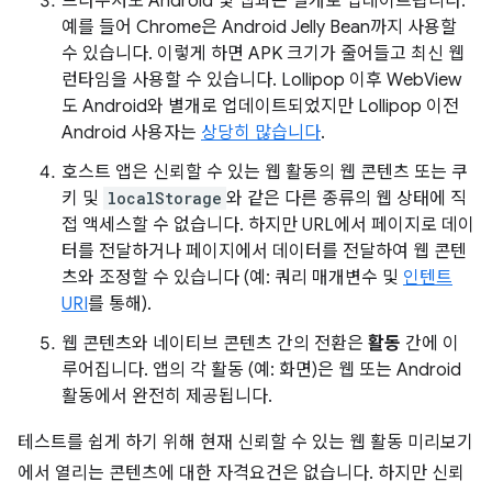
브라우저도 Android 및 앱과는 별개로 업데이트됩니다.
예를 들어 Chrome은 Android Jelly Bean까지 사용할
수 있습니다. 이렇게 하면 APK 크기가 줄어들고 최신 웹
런타임을 사용할 수 있습니다. Lollipop 이후 WebView
도 Android와 별개로 업데이트되었지만 Lollipop 이전
Android 사용자는
상당히 많습니다
.
호스트 앱은 신뢰할 수 있는 웹 활동의 웹 콘텐츠 또는 쿠
키 및
localStorage
와 같은 다른 종류의 웹 상태에 직
접 액세스할 수 없습니다. 하지만 URL에서 페이지로 데이
터를 전달하거나 페이지에서 데이터를 전달하여 웹 콘텐
츠와 조정할 수 있습니다 (예: 쿼리 매개변수 및
인텐트
URI
를 통해).
웹 콘텐츠와 네이티브 콘텐츠 간의 전환은
활동
간에 이
루어집니다. 앱의 각 활동 (예: 화면)은 웹 또는 Android
활동에서 완전히 제공됩니다.
테스트를 쉽게 하기 위해 현재 신뢰할 수 있는 웹 활동 미리보기
에서 열리는 콘텐츠에 대한 자격요건은 없습니다. 하지만 신뢰