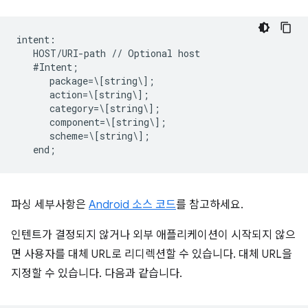
intent:  

   HOST/URI-path // Optional host  

   #Intent;  

      package=\[string\];  

      action=\[string\];  

      category=\[string\];  

      component=\[string\];  

      scheme=\[string\];  

파싱 세부사항은
Android 소스 코드
를 참고하세요.
인텐트가 결정되지 않거나 외부 애플리케이션이 시작되지 않으
면 사용자를 대체 URL로 리디렉션할 수 있습니다. 대체 URL을
지정할 수 있습니다. 다음과 같습니다.