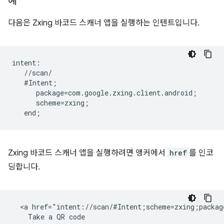
예
다음은 Zxing 바코드 스캐너 앱을 실행하는 인텐트입니다.
intent:  

   //scan/  

   #Intent;  

      package=com.google.zxing.client.android;  

      scheme=zxing;  

Zxing 바코드 스캐너 앱을 실행하려면 앵커에서
href
를 인코
딩합니다.
  <a href="intent://scan/#Intent;scheme=zxing;packag
    Take a QR code
