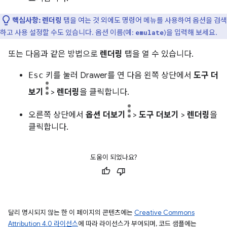
핵심사항:
렌더링
탭을 여는 것 외에도 명령어 메뉴를 사용하여 옵션을 검색
하고 사용 설정할 수도 있습니다. 옵션 이름(예:
)을 입력해 보세요.
emulate
또는 다음과 같은 방법으로
렌더링
탭을 열 수 있습니다.
Esc
키를 눌러 Drawer를 연 다음 왼쪽 상단에서
도구 더
보기
>
렌더링
을 클릭합니다.
오른쪽 상단에서
옵션 더보기
>
도구 더보기
>
렌더링
을
클릭합니다.
도움이 되었나요?
달리 명시되지 않는 한 이 페이지의 콘텐츠에는
Creative Commons
Attribution 4.0 라이선스
에 따라 라이선스가 부여되며, 코드 샘플에는