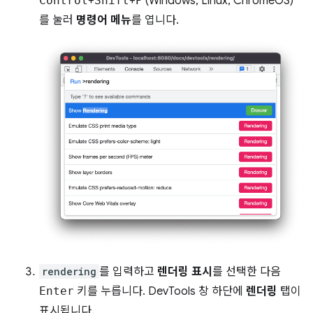
Control
+
Shift
+
P
(Windows, Linux, ChromeOS)
를 눌러
명령어 메뉴
를 엽니다.
rendering
를 입력하고
렌더링 표시
를 선택한 다음
Enter
키를 누릅니다. DevTools 창 하단에
렌더링
탭이
표시됩니다.