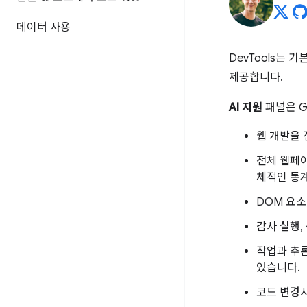
데이터 사용
DevTools는
제공합니다.
AI 지원
패널은 G
웹 개발을 
전체 웹페이
체적인 통계
DOM 요소
감사 실행,
작업과 추론
있습니다.
코드 변경