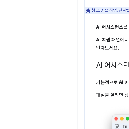
참고:
자율 작업, 단계별
AI 어시스턴스
를
AI 지원
패널에서 
알아보세요.
AI 어시스
기본적으로
AI
패널을 열려면 상