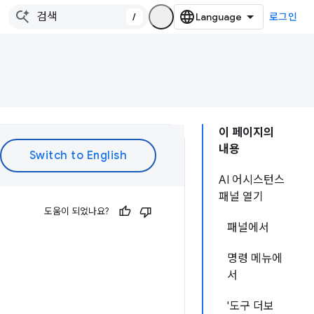
/
로그인
이 페이지의
내용
AI 어시스턴스
패널 열기
도움이 되었나요?
패널에서
명령 메뉴에
서
'도구 더보