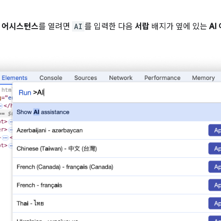
I 어시스턴스
를 열려면
AI
를 입력한 다음
서랍
배지가 옆에 있는
AI