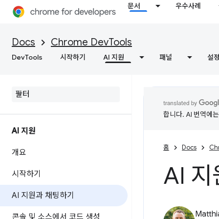
문서
우수사례
Docs
Chrome DevTools
DevTools
시작하기
AI 지원
패널
설
합니다. AI 번역에
AI 지원
홈
Docs
Ch
개요
AI 
시작하기
AI 지원과 채팅하기
Matth
콘솔 및 소스에서 코드 생성