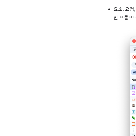
요소, 요청
인 프롬프트