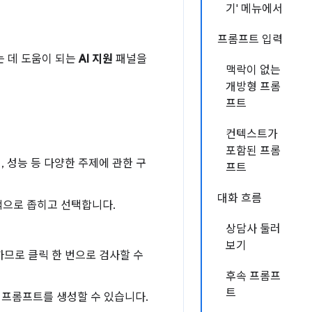
기' 메뉴에서
프롬프트 입력
는 데 도움이 되는
AI 지원
패널을
맥락이 없는
개방형 프롬
프트
컨텍스트가
포함된 프롬
 성능 등 다양한 주제에 관한 구
프트
대화 흐름
적으로 좁히고 선택합니다.
상담사 둘러
보기
하므로 클릭 한 번으로 검사할 수
후속 프롬프
트
 프롬프트를 생성할 수 있습니다.