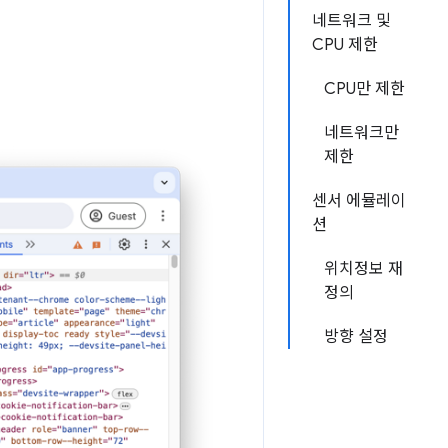
네트워크 및
CPU 제한
CPU만 제한
네트워크만
제한
센서 에뮬레이
션
위치정보 재
정의
방향 설정