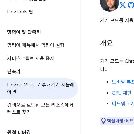
Dev
Tools 팁
기기 모드를 사
명령어 및 단축키
개요
명령어 메뉴에서 명령어 실행
자바스크립트 사용 중지
기기 모드는 Chr
니다.
단축키
모바일 뷰
Device Mode로 휴대기기 시뮬레
이션
CPU 제한
네트워크 
검색으로 로드된 모든 리소스에서
텍스트 찾기
핵심 사항:
네트
원격 디버깅