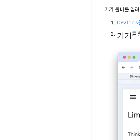
기기 툴바를 열려
DevTool
기기
를 