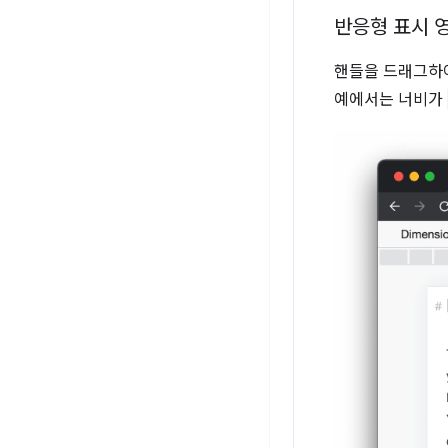
반응형 표시 
핸들을 드래그하여
예에서는 너비가