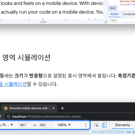
 영역 시뮬레이션
 툴바는
크기
가
반응형
으로 설정된 표시 영역에서 열립니다.
측정기
을 시뮬레이션
할 수 있습니다.