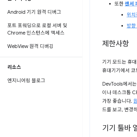
또한
센서
Android 기기 원격 디버그
위치
포트 포워딩으로 로컬 서버 및
방향
Chrome 인스턴스에 액세스
제한사항
Web
View 원격 디버깅
기기 모드는 휴
리소스
휴대기기에서 코
엔지니어링 블로그
DevTools에
이나 데스크톱 C
가장 좋습니다.
드를 보고, 변경
기기 툴바 