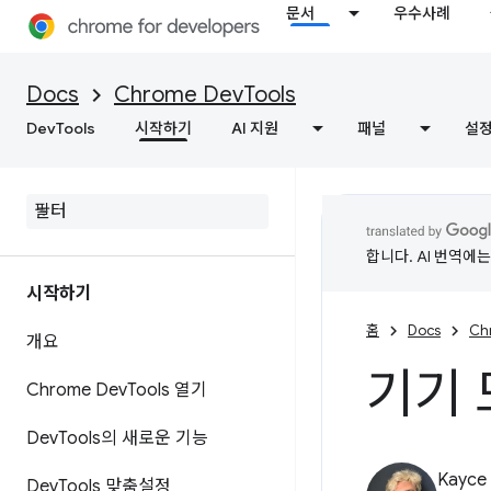
문서
우수사례
Docs
Chrome DevTools
DevTools
시작하기
AI 지원
패널
설
합니다. AI 번역에
시작하기
홈
Docs
Ch
개요
기기
Chrome Dev
Tools 열기
Dev
Tools의 새로운 기능
Kayce
Dev
Tools 맞춤설정