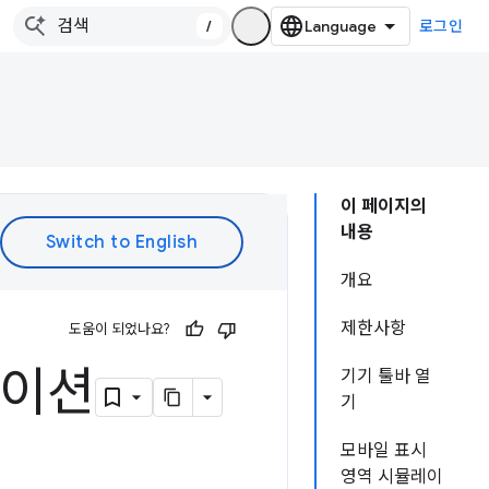
/
로그인
이 페이지의
내용
개요
제한사항
도움이 되었나요?
레이션
기기 툴바 열
기
모바일 표시
영역 시뮬레이