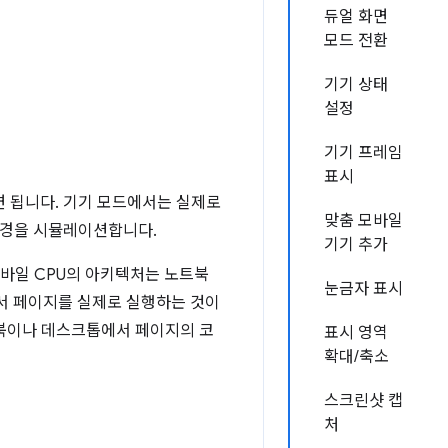
듀얼 화면
모드 전환
기기 상태
설정
기기 프레임
표시
면 됩니다. 기기 모드에서는 실제로
맞춤 모바일
환경을 시뮬레이션합니다.
기기 추가
모바일 CPU의 아키텍처는 노트북
눈금자 표시
에서 페이지를 실제로 실행하는 것이
북이나 데스크톱에서 페이지의 코
표시 영역
확대/축소
스크린샷 캡
처