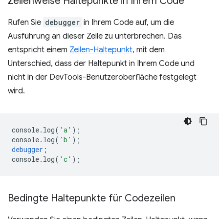
Zeilenweise Haltepunkte in Ihrem Code
Rufen Sie
debugger
in Ihrem Code auf, um die
Ausführung an dieser Zeile zu unterbrechen. Das
entspricht einem
Zeilen-Haltepunkt
, mit dem
Unterschied, dass der Haltepunkt in Ihrem Code und
nicht in der DevTools-Benutzeroberfläche festgelegt
wird.
console
.
log
(
'a'
);
console
.
log
(
'b'
);
debugger
;
console
.
log
(
'c'
);
Bedingte Haltepunkte für Codezeilen