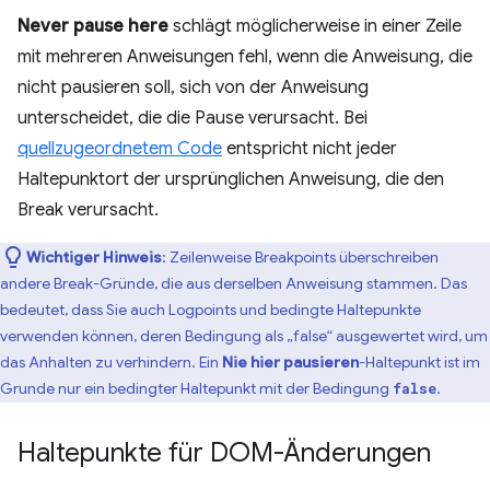
Never pause here
schlägt möglicherweise in einer Zeile
mit mehreren Anweisungen fehl, wenn die Anweisung, die
nicht pausieren soll, sich von der Anweisung
unterscheidet, die die Pause verursacht. Bei
quellzugeordnetem Code
entspricht nicht jeder
Haltepunktort der ursprünglichen Anweisung, die den
Break verursacht.
Wichtiger Hinweis
:
Zeilenweise Breakpoints überschreiben
andere Break-Gründe, die aus derselben Anweisung stammen. Das
bedeutet, dass Sie auch Logpoints und bedingte Haltepunkte
verwenden können, deren Bedingung als „false“ ausgewertet wird, um
das Anhalten zu verhindern. Ein
Nie hier pausieren
-Haltepunkt ist im
Grunde nur ein bedingter Haltepunkt mit der Bedingung
.
false
Haltepunkte für DOM-Änderungen