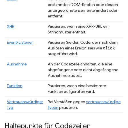
bestimmten DOM-Knoten oder dessen
untergeordnete Elemente ändert oder
entfernt.
XHR
Pausieren, wenn eine XHR-URL ein
Stringmuster enthält.
Event-Listener
Pausieren Sie den Code, der nach dem
click
Auslösen eines Ereignisses wie
ausgeführt wird.
Ausnahme
An der Codezeile anhalten, die eine
abgefangene oder nicht abgefangene
Ausnahme auslöst.
Funktion
Pausieren, wenn eine bestimmte
Funktion aufgerufen wird.
Vertrauenswürdiger
Bei Verstößen gegen
vertrauenswürdige
Typ
Typen
pausieren.
Haltepunkte für Codezeilen