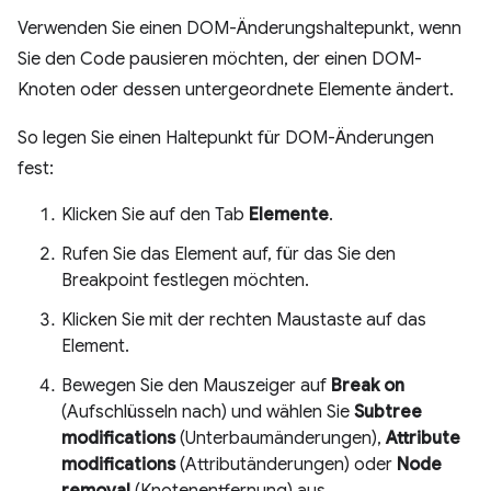
Verwenden Sie einen DOM-Änderungshaltepunkt, wenn
Sie den Code pausieren möchten, der einen DOM-
Knoten oder dessen untergeordnete Elemente ändert.
So legen Sie einen Haltepunkt für DOM-Änderungen
fest:
Klicken Sie auf den Tab
Elemente
.
Rufen Sie das Element auf, für das Sie den
Breakpoint festlegen möchten.
Klicken Sie mit der rechten Maustaste auf das
Element.
Bewegen Sie den Mauszeiger auf
Break on
(Aufschlüsseln nach) und wählen Sie
Subtree
modifications
(Unterbaumänderungen),
Attribute
modifications
(Attributänderungen) oder
Node
removal
(Knotenentfernung) aus.