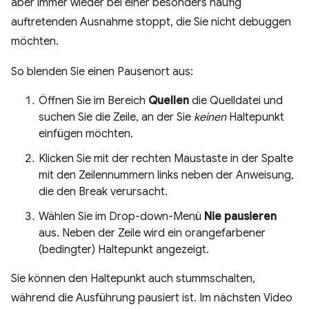
aber immer wieder bei einer besonders häufig
auftretenden Ausnahme stoppt, die Sie nicht debuggen
möchten.
So blenden Sie einen Pausenort aus:
Öffnen Sie im Bereich
Quellen
die Quelldatei und
suchen Sie die Zeile, an der Sie
keinen
Haltepunkt
einfügen möchten.
Klicken Sie mit der rechten Maustaste in der Spalte
mit den Zeilennummern links neben der Anweisung,
die den Break verursacht.
Wählen Sie im Drop-down-Menü
Nie pausieren
aus. Neben der Zeile wird ein orangefarbener
(bedingter) Haltepunkt angezeigt.
Sie können den Haltepunkt auch stummschalten,
während die Ausführung pausiert ist. Im nächsten Video