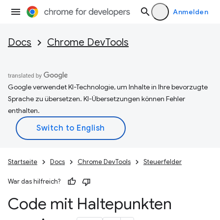
Anmelden
Docs
Chrome DevTools
Google verwendet KI-Technologie, um Inhalte in Ihre bevorzugte
Sprache zu übersetzen. KI-Übersetzungen können Fehler
enthalten.
Startseite
Docs
Chrome DevTools
Steuerfelder
War das hilfreich?
Code mit Haltepunkten