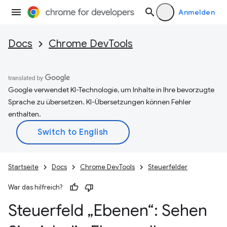
Anmelden
Docs
Chrome DevTools
Google verwendet KI-Technologie, um Inhalte in Ihre bevorzugte
Sprache zu übersetzen. KI-Übersetzungen können Fehler
enthalten.
Startseite
Docs
Chrome DevTools
Steuerfelder
War das hilfreich?
Steuerfeld „Ebenen“: Sehen