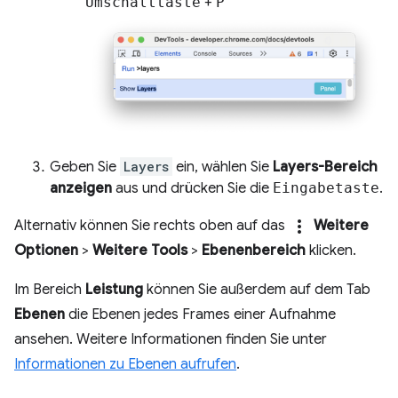
Umschalttaste
+
P
Geben Sie
Layers
ein, wählen Sie
Layers-Bereich
anzeigen
aus und drücken Sie die
Eingabetaste
.
more_vert
Alternativ können Sie rechts oben auf das
Weitere
Optionen
>
Weitere Tools
>
Ebenenbereich
klicken.
Im Bereich
Leistung
können Sie außerdem auf dem Tab
Ebenen
die Ebenen jedes Frames einer Aufnahme
ansehen. Weitere Informationen finden Sie unter
Informationen zu Ebenen aufrufen
.