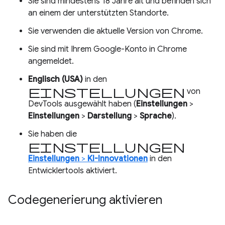
Sie sind mindestens 18 Jahre alt und befinden sich
an einem der unterstützten Standorte.
Sie verwenden die aktuelle Version von Chrome.
Sie sind mit Ihrem Google-Konto in Chrome
angemeldet.
Englisch (USA)
in den
Einstellungen
von
DevTools ausgewählt haben (
Einstellungen
>
Einstellungen
>
Darstellung
>
Sprache
).
Sie haben die
Einstellungen
Einstellungen
>
KI-Innovationen
in den
Entwicklertools aktiviert.
Codegenerierung aktivieren