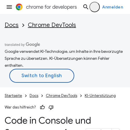
Anmelden
Docs
Chrome DevTools
Google verwendet KI-Technologie, um Inhalte in Ihre bevorzugte
Sprache zu übersetzen. KI-Übersetzungen können Fehler
enthalten.
Startseite
Docs
Chrome DevTools
KI-Unterstützung
War das hilfreich?
Code in Console und