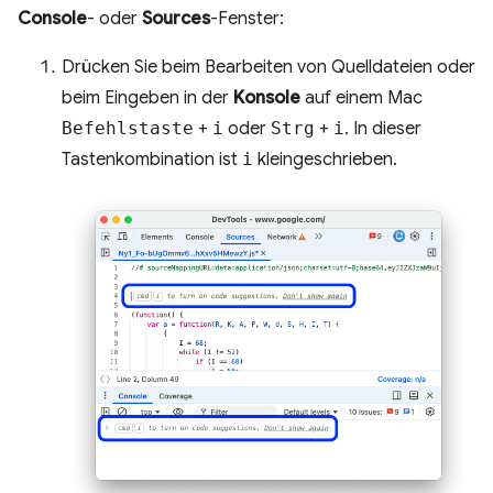
Console
- oder
Sources
-Fenster:
Drücken Sie beim Bearbeiten von Quelldateien oder
beim Eingeben in der
Konsole
auf einem Mac
Befehlstaste
+
i
oder
Strg
+
i
. In dieser
Tastenkombination ist
i
kleingeschrieben.