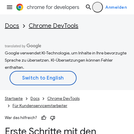
Anmelden
Docs
Chrome DevTools
Google verwendet KI-Technologie, um Inhalte in Ihre bevorzugte
Sprache zu übersetzen. KI-Übersetzungen können Fehler
enthalten.
Startseite
Docs
Chrome DevTools
Für Kundenservicemitarbeiter
War das hilfreich?
Erste Schritte mit den