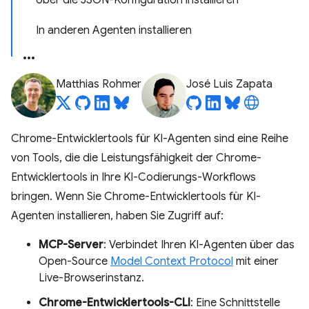
Über die JSON-Konfiguration installieren
In anderen Agenten installieren
Matthias Rohmer
José Luis Zapata
Chrome-Entwicklertools für KI-Agenten sind eine Reihe
von Tools, die die Leistungsfähigkeit der Chrome-
Entwicklertools in Ihre KI-Codierungs-Workflows
bringen. Wenn Sie Chrome-Entwicklertools für KI-
Agenten installieren, haben Sie Zugriff auf:
MCP-Server
: Verbindet Ihren KI-Agenten über das
Open-Source
Model Context Protocol
mit einer
Live-Browserinstanz.
Chrome-Entwicklertools-CLI
: Eine Schnittstelle