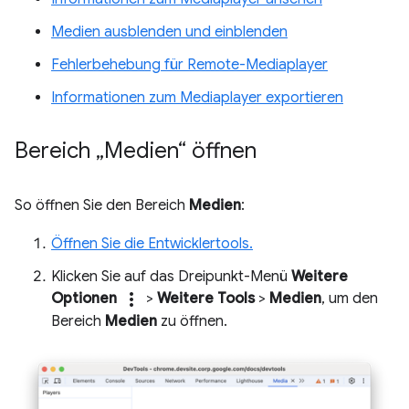
Medien ausblenden und einblenden
Fehlerbehebung für Remote-Mediaplayer
Informationen zum Mediaplayer exportieren
Bereich „Medien“ öffnen
So öffnen Sie den Bereich
Medien
:
Öffnen Sie die Entwicklertools.
Klicken Sie auf das Dreipunkt-Menü
Weitere
more_vert
Optionen
>
Weitere Tools
>
Medien
, um den
Bereich
Medien
zu öffnen.