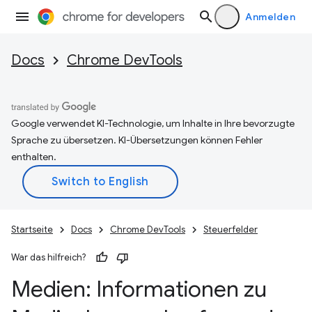
Anmelden
Docs
Chrome DevTools
Google verwendet KI-Technologie, um Inhalte in Ihre bevorzugte
Sprache zu übersetzen. KI-Übersetzungen können Fehler
enthalten.
Startseite
Docs
Chrome DevTools
Steuerfelder
War das hilfreich?
Medien: Informationen zu