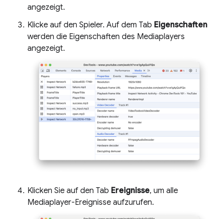
angezeigt.
Klicke auf den Spieler. Auf dem Tab
Eigenschaften
werden die Eigenschaften des Mediaplayers
angezeigt.
Klicken Sie auf den Tab
Ereignisse
, um alle
Mediaplayer-Ereignisse aufzurufen.