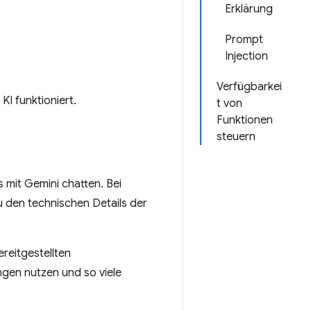
Erklärung
Prompt
Injection
Verfügbarkei
KI funktioniert.
t von
Funktionen
steuern
 mit Gemini chatten. Bei
u den technischen Details der
reitgestellten
ngen nutzen und so viele