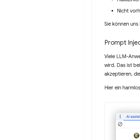
Nicht vor
Sie können uns 
Prompt Inje
Viele LLM-Anwen
wird. Das ist b
akzeptieren, di
Hier ein harmlos