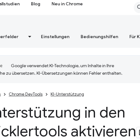
allstudien
Blog
Neu in Chrome
erfelder
Einstellungen
Bedienungshilfen
Für 
Google verwendet KI-Technologie, um Inhalte in Ihre
he zu übersetzen. KI-Übersetzungen können Fehler enthalten.
s
Chrome DevTools
KI-Unterstützung
terstützung in den
cklertools aktivieren