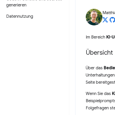
generieren
Matth
Datennutzung
Im Bereich
KI-U
Übersicht
Über das
Bedie
Unterhaltungen,
Seite bereitgest
Wenn Sie das
K
Beispielprompts
Folgefragen ste