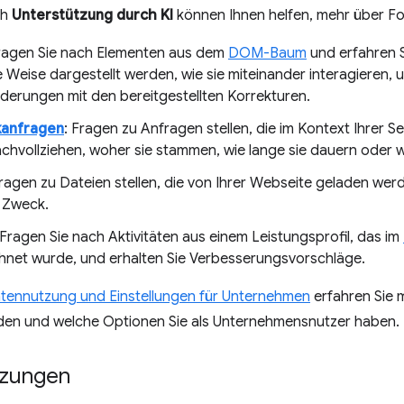
ch
Unterstützung durch KI
können Ihnen helfen, mehr über Fo
Fragen Sie nach Elementen aus dem
DOM-Baum
und erfahren S
Weise dargestellt werden, wie sie miteinander interagieren, u
derungen mit den bereitgestellten Korrekturen.
anfragen
: Fragen zu Anfragen stellen, die im Kontext Ihrer 
chvollziehen, woher sie stammen, wie lange sie dauern oder w
ragen zu Dateien stellen, die von Ihrer Webseite geladen wer
d Zweck.
 Fragen Sie nach Aktivitäten aus einem Leistungsprofil, das im
hnet wurde, und erhalten Sie Verbesserungsvorschläge.
tennutzung und Einstellungen für Unternehmen
erfahren Sie 
en und welche Optionen Sie als Unternehmensnutzer haben.
tzungen