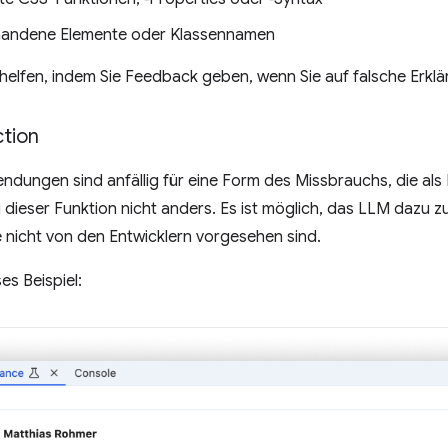
handene Elemente oder Klassennamen
helfen, indem Sie Feedback geben, wenn Sie auf falsche Erkl
ction
dungen sind anfällig für eine Form des Missbrauchs, die als
ei dieser Funktion nicht anders. Es ist möglich, das LLM dazu
e nicht von den Entwicklern vorgesehen sind.
es Beispiel: