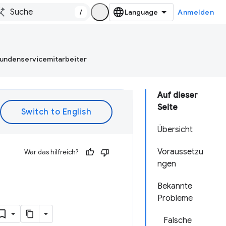
/
Anmelden
Kundenservicemitarbeiter
Auf dieser
Seite
Übersicht
Voraussetzu
War das hilfreich?
ngen
Bekannte
Probleme
Falsche