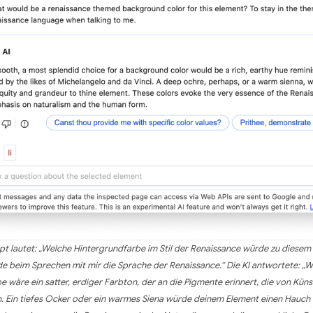
t lautet: „Welche Hintergrundfarbe im Stil der Renaissance würde zu dies
e beim Sprechen mit mir die Sprache der Renaissance.“ Die KI antwortete: „Wa
 wäre ein satter, erdiger Farbton, der an die Pigmente erinnert, die von Küns
 Ein tiefes Ocker oder ein warmes Siena würde deinem Element einen Hauch v