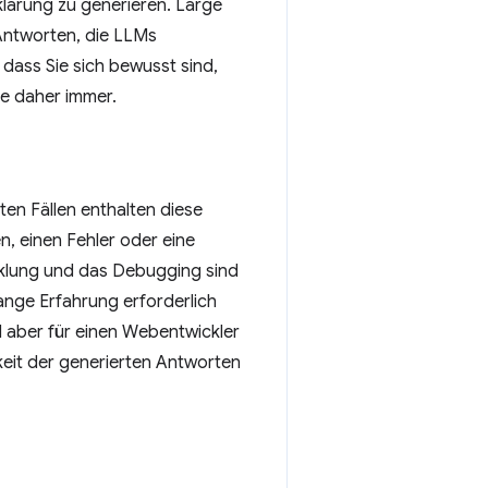
lärung zu generieren. Large
Antworten, die LLMs
 dass Sie sich bewusst sind,
ie daher immer.
ten Fällen enthalten diese
n, einen Fehler oder eine
klung und das Debugging sind
ange Erfahrung erforderlich
d aber für einen Webentwickler
keit der generierten Antworten