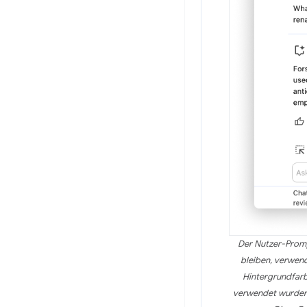
Der Nutzer-Promp
bleiben, verwend
Hintergrundfarbe
verwendet wurden.