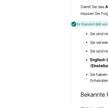
Damit Sie das
A
müssen Sie Fol
Ihr Standort (
) wir
US
Sie sind m
Sie verwe
Sie sind 
Englisch 
(
Einstell
Sie haben
Entwickler
Bekannte 