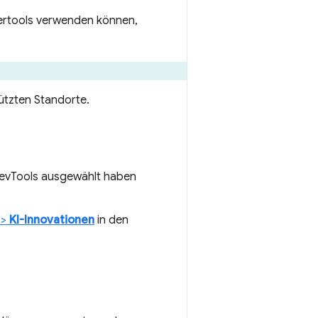
lertools verwenden können,
tützten Standorte.
evTools ausgewählt haben
>
KI-Innovationen
in den