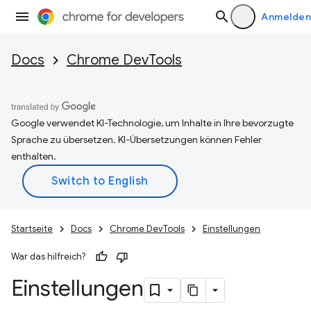
Anmelden
Docs
Chrome DevTools
Google verwendet KI-Technologie, um Inhalte in Ihre bevorzugte
Sprache zu übersetzen. KI-Übersetzungen können Fehler
enthalten.
Startseite
Docs
Chrome DevTools
Einstellungen
War das hilfreich?
Einstellungen