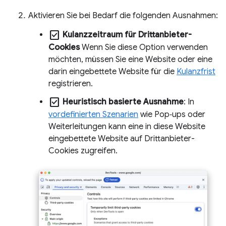
Aktivieren Sie bei Bedarf die folgenden Ausnahmen:
check_box
Kulanzzeitraum für Drittanbieter-
Cookies
Wenn Sie diese Option verwenden
möchten, müssen Sie eine Website oder eine
darin eingebettete Website für die
Kulanzfrist
registrieren.
check_box
Heuristisch basierte Ausnahme
: In
vordefinierten Szenarien
wie Pop‑ups oder
Weiterleitungen kann eine in diese Website
eingebettete Website auf Drittanbieter-
Cookies zugreifen.