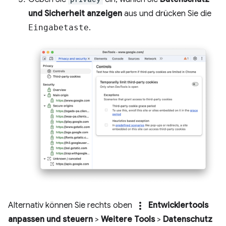
und Sicherheit anzeigen
aus und drücken Sie die
Eingabetaste
.
more_vert
Alternativ können Sie rechts oben
Entwicklertools
anpassen und steuern
>
Weitere Tools
>
Datenschutz