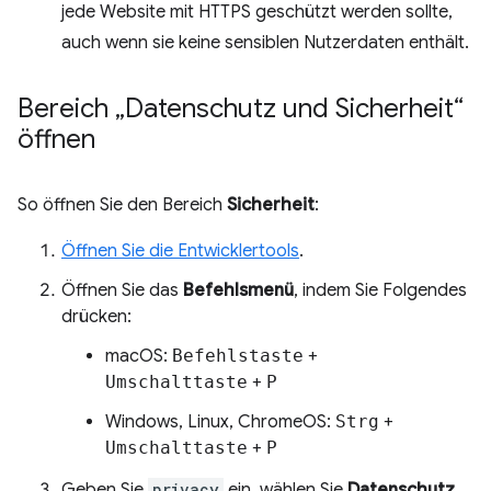
jede Website mit HTTPS geschützt werden sollte,
auch wenn sie keine sensiblen Nutzerdaten enthält.
Bereich „Datenschutz und Sicherheit“
öffnen
So öffnen Sie den Bereich
Sicherheit
:
Öffnen Sie die Entwicklertools
.
Öffnen Sie das
Befehlsmenü
, indem Sie Folgendes
drücken:
macOS:
Befehlstaste
+
Umschalttaste
+
P
Windows, Linux, ChromeOS:
Strg
+
Umschalttaste
+
P
Geben Sie
privacy
ein, wählen Sie
Datenschutz