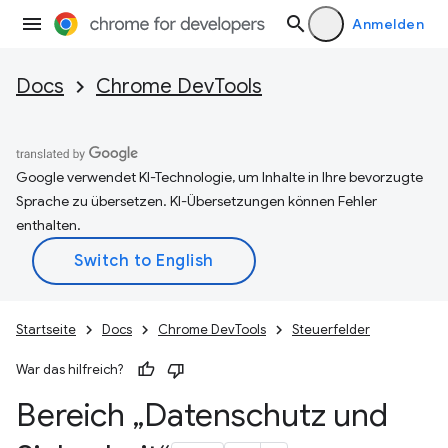
Anmelden
Docs
Chrome DevTools
Google verwendet KI-Technologie, um Inhalte in Ihre bevorzugte
Sprache zu übersetzen. KI-Übersetzungen können Fehler
enthalten.
Startseite
Docs
Chrome DevTools
Steuerfelder
War das hilfreich?
Bereich „Datenschutz und