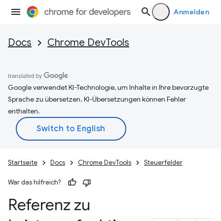
Anmelden
Docs
Chrome DevTools
Google verwendet KI-Technologie, um Inhalte in Ihre bevorzugte
Sprache zu übersetzen. KI-Übersetzungen können Fehler
enthalten.
Startseite
Docs
Chrome DevTools
Steuerfelder
War das hilfreich?
Referenz zu