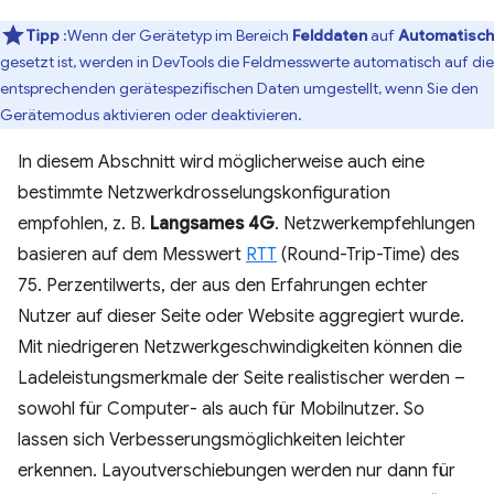
Tipp
:Wenn der Gerätetyp im Bereich
Felddaten
auf
Automatisch
gesetzt ist, werden in DevTools die Feldmesswerte automatisch auf die
entsprechenden gerätespezifischen Daten umgestellt, wenn Sie den
Gerätemodus aktivieren oder deaktivieren.
In diesem Abschnitt wird möglicherweise auch eine
bestimmte Netzwerkdrosselungskonfiguration
empfohlen, z. B.
Langsames 4G
. Netzwerkempfehlungen
basieren auf dem Messwert
RTT
(Round-Trip-Time) des
75. Perzentilwerts, der aus den Erfahrungen echter
Nutzer auf dieser Seite oder Website aggregiert wurde.
Mit niedrigeren Netzwerkgeschwindigkeiten können die
Ladeleistungsmerkmale der Seite realistischer werden –
sowohl für Computer- als auch für Mobilnutzer. So
lassen sich Verbesserungsmöglichkeiten leichter
erkennen. Layoutverschiebungen werden nur dann für