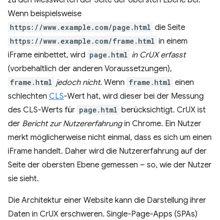
zu den Messwerten der Seite der obersten Ebene bei.
Wenn beispielsweise
https://www.example.com/page.html
die Seite
https://www.example.com/frame.html
in einem
iFrame einbettet, wird
page.html
in CrUX erfasst
(vorbehaltlich der anderen Voraussetzungen),
frame.html
jedoch nicht
. Wenn
frame.html
einen
schlechten
CLS
-Wert hat, wird dieser bei der Messung
des CLS-Werts für
page.html
berücksichtigt. CrUX ist
der
Bericht zur Nutzererfahrung
in Chrome. Ein Nutzer
merkt möglicherweise nicht einmal, dass es sich um einen
iFrame handelt. Daher wird die Nutzererfahrung auf der
Seite der obersten Ebene gemessen – so, wie der Nutzer
sie sieht.
Die Architektur einer Website kann die Darstellung ihrer
Daten in CrUX erschweren. Single-Page-Apps (SPAs)