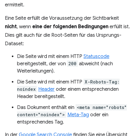
ermittelt.
Eine Seite erfüllt die Voraussetzung der Sichtbarkeit
nicht
, wenn
eine der folgenden Bedingungen
erfüllt ist.
Dies gilt auch für die Root-Seiten für das Ursprungs-
Dataset:
Die Seite wird mit einem HTTP
Statuscode
bereitgestellt, der von
200
abweicht (nach
Weiterleitungen).
Die Seite wird mit einem HTTP
X-Robots-Tag:
noindex
Header
oder einem entsprechenden
Header bereitgestellt.
Das Dokument enthält ein
<meta name="robots"
content="noindex">
Meta-Tag
oder ein
entsprechendes Tag.
In der
Google Search Console
finden Sie eine Übersicht