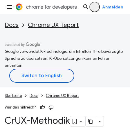
Anmelden
Docs
Chrome UX Report
Google verwendet KI-Technologie, um Inhalte in Ihre bevorzugte
Sprache zu übersetzen. KI-Übersetzungen können Fehler
enthalten.
Startseite
Docs
Chrome UX Report
War das hilfreich?
Cr
UX-Methodik