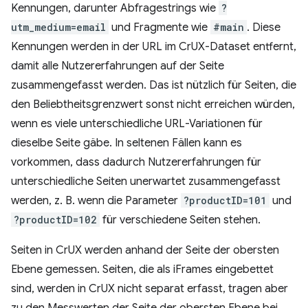
Kennungen, darunter Abfragestrings wie
?
utm_medium=email
und Fragmente wie
#main
. Diese
Kennungen werden in der URL im CrUX-Dataset entfernt,
damit alle Nutzererfahrungen auf der Seite
zusammengefasst werden. Das ist nützlich für Seiten, die
den Beliebtheitsgrenzwert sonst nicht erreichen würden,
wenn es viele unterschiedliche URL-Variationen für
dieselbe Seite gäbe. In seltenen Fällen kann es
vorkommen, dass dadurch Nutzererfahrungen für
unterschiedliche Seiten unerwartet zusammengefasst
werden, z. B. wenn die Parameter
?productID=101
und
?productID=102
für verschiedene Seiten stehen.
Seiten in CrUX werden anhand der Seite der obersten
Ebene gemessen. Seiten, die als iFrames eingebettet
sind, werden in CrUX nicht separat erfasst, tragen aber