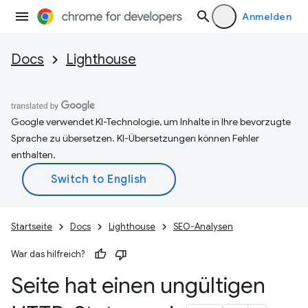
Anmelden
Docs
Lighthouse
Google verwendet KI-Technologie, um Inhalte in Ihre bevorzugte
Sprache zu übersetzen. KI-Übersetzungen können Fehler
enthalten.
Startseite
Docs
Lighthouse
SEO-Analysen
War das hilfreich?
Seite hat einen ungültigen