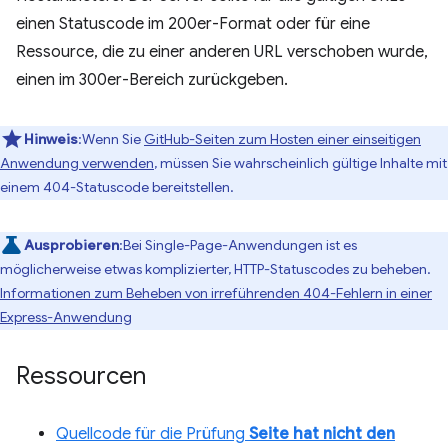
einen Statuscode im 200er-Format oder für eine
Ressource, die zu einer anderen URL verschoben wurde,
einen im 300er-Bereich zurückgeben.
Hinweis
:Wenn Sie
GitHub-Seiten zum Hosten einer einseitigen
Anwendung verwenden
, müssen Sie wahrscheinlich gültige Inhalte mit
einem 404-Statuscode bereitstellen.
Ausprobieren
:Bei Single-Page-Anwendungen ist es
möglicherweise etwas komplizierter, HTTP-Statuscodes zu beheben.
Informationen zum Beheben von irreführenden 404-Fehlern in einer
Express-Anwendung
Ressourcen
Quellcode für die Prüfung
Seite hat nicht den