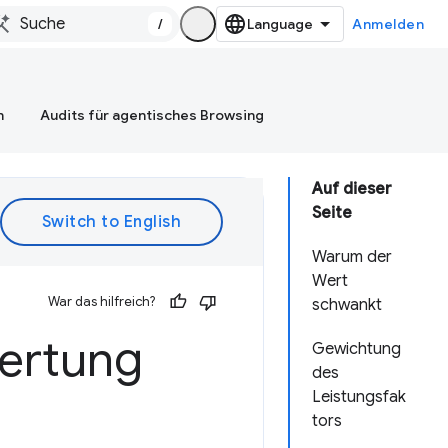
/
Anmelden
n
Audits für agentisches Browsing
Auf dieser
Seite
Warum der
Wert
War das hilfreich?
schwankt
ertung
Gewichtung
des
Leistungsfak
tors