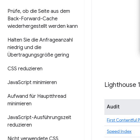
Prüfe
,
ob die Seite aus dem
Back-Forward-Cache
wiederhergestellt werden kann
Halten Sie die Anfrageanzahl
niedrig und die
Übertragungsgröße gering
CSS reduzieren
Java
Script minimieren
Lighthouse 
Aufwand für Hauptthread
minimieren
Audit
Java
Script-Ausführungszeit
First Contentful 
reduzieren
Speed Index
Nicht verwendete CSS