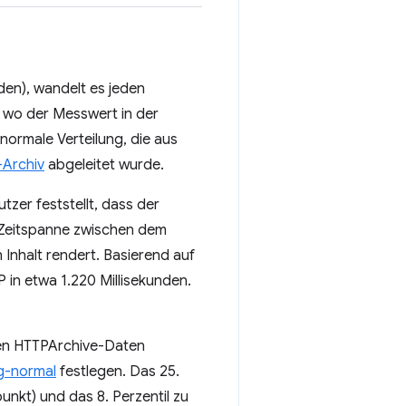
den), wandelt es jeden
, wo der Messwert in der
normale Verteilung, die aus
Archiv
abgeleitet wurde.
tzer feststellt, dass der
ie Zeitspanne zwischen dem
 Inhalt rendert. Basierend auf
 in etwa 1.220 Millisekunden.
en HTTPArchive-Daten
g-normal
festlegen. Das 25.
nkt) und das 8. Perzentil zu