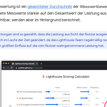
ewertung ist ein
gewichteter Durchschnitt
der
Messwertbewe
tete Messwerte stärker auf den Gesamtwert der Leistung aus.
ichtbar, werden aber im Hintergrund berechnet.
htungen sind so gewählt, dass die Leistung aus Sicht der Nutzer ausgew
h im Laufe der Zeit geändert, da das Lighthouse-Team regelmäßig r
n größten Einfluss auf die vom Nutzer wahrgenommene Leistung hat.