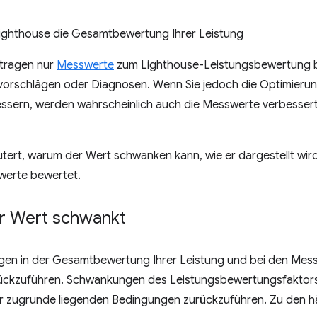
ighthouse die Gesamtbewertung Ihrer Leistung
 tragen nur
Messwerte
zum Lighthouse-Leistungsbewertung be
orschlägen oder Diagnosen. Wenn Sie jedoch die Optimierun
sern, werden wahrscheinlich auch die Messwerte verbessert. 
utert, warum der Wert schwanken kann, wie er dargestellt wir
werte bewertet.
r Wert schwankt
en in der Gesamtbewertung Ihrer Leistung und bei den Messw
ückzuführen. Schwankungen des Leistungsbewertungsfaktors s
 zugrunde liegenden Bedingungen zurückzuführen. Zu den h