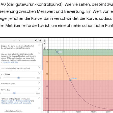
90 (der gute/Grün-Kontrollpunkt). Wie Sie sehen, besteht zw
 Beziehung zwischen Messwert und Bewertung. Ein Wert von et
räge, je höher die Kurve, dann verschwindet die Kurve, soda
r Metriken erforderlich ist, um eine ohnehin schon hohe Pun