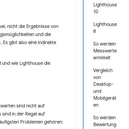
Lighthouse
10
Lighthouse
i, nicht die Ergebnisse von
8
gsmöglichkeiten und die
Es gibt also eine indirekte
So werden
Messwerte
ermittelt
d und wie Lighthouse die
Vergleich
von
Desktop-
und
Mobilgerät
en
erten sind nicht auf
ind in der Regel auf
So werden
äufigsten Problemen gehören:
Bewertung