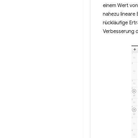
einem Wert von 
nahezu lineare
rückläufige Ert
Verbesserung de