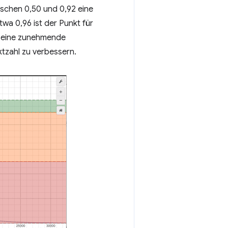
ischen 0,50 und 0,92 eine
wa 0,96 ist der Punkt für
ss eine zunehmende
ktzahl zu verbessern.