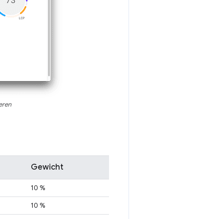
eren
Gewicht
10 %
10 %