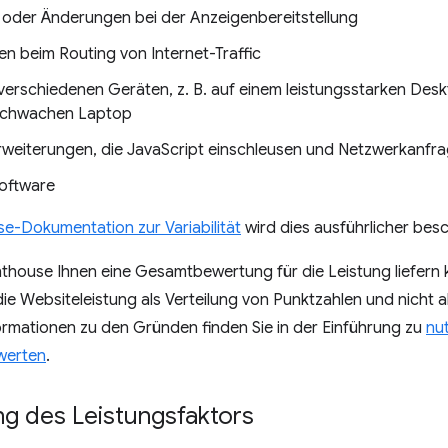
 oder Änderungen bei der Anzeigenbereitstellung
n beim Routing von Internet-Traffic
 verschiedenen Geräten, z. B. auf einem leistungsstarken D
sschwachen Laptop
weiterungen, die JavaScript einschleusen und Netzwerkanfr
software
e-Dokumentation zur Variabilität
wird dies ausführlicher bes
house Ihnen eine Gesamtbewertung für die Leistung liefern k
 die Websiteleistung als Verteilung von Punktzahlen und nicht a
ormationen zu den Gründen finden Sie in der Einführung zu
nu
werten
.
g des Leistungsfaktors