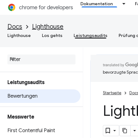
Dokumentation
F
Docs
Lighthouse
Lighthouse
Los gehts
Leistungsaudits
Prüfung d
bevorzugte Sprac
Leistungsaudits
Startseite
Doc
Bewertungen
Ligh
Messwerte
First Contentful Paint