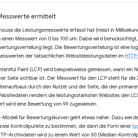
esswerte ermittelt
use die Leistungsmesswerte erfasst hat (meist in Millisekun
einen Messwert von 0 bis 100 um. Dabei wird berücksichtigt
rtungsverteilung liegt. Die Bewertungsverteilung ist eine log
esswerten der tatsächlichen Websiteleistungsdaten im
HTTP-
tentful Paint (LCP) wird beispielsweise gemessen, wann ein Nu
iner Seite sichtbar ist. Der Messwert für den LCP steht für d
Seitenaufbaus durch den Nutzer und der Seite, die den primären
ebsitedaten rendern die leistungsstärksten Websites den LCP
t wird eine Bewertung von 99 zugewiesen.
-Modell für Bewertungskurven geht etwas näher. Dazu werd
zwei Kontrollpunkte zu bestimmen, die dann die Form einer
lo
TTP-Archivdaten wird zu einem Wert von 50 (Median-Kontrollpu