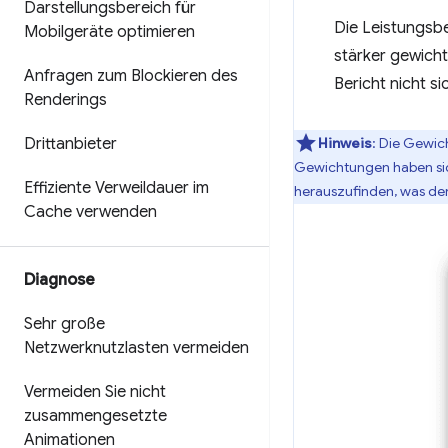
Darstellungsbereich für
Die Leistungsb
Mobilgeräte optimieren
stärker gewich
Anfragen zum Blockieren des
Bericht nicht s
Renderings
Drittanbieter
Hinweis
: Die Gewic
Gewichtungen haben sic
Effiziente Verweildauer im
herauszufinden, was de
Cache verwenden
Diagnose
Sehr große
Netzwerknutzlasten vermeiden
Vermeiden Sie nicht
zusammengesetzte
Animationen