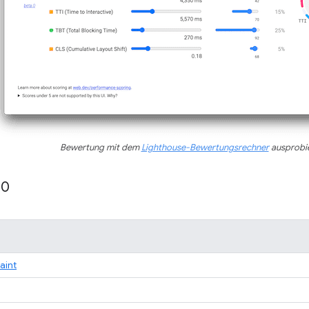
Bewertung mit dem
Lighthouse-Bewertungsrechner
ausprobi
10
Paint