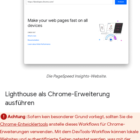
Die PageSpeed Insights-Website.
Lighthouse als Chrome-Erweiterung
ausführen
Achtung
:Sofern kein besonderer Grund vorliegt, sollten Sie die
Chrome-Entwicklertools
anstelle dieses Workflows für Chrome-
Erweiterungen verwenden. Mit dem DevTools-Workflow können lokale
Websites und authentifizierte Seiten getestet werden, was mit der