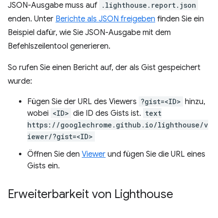
JSON-Ausgabe muss auf
.lighthouse.report.json
enden. Unter
Berichte als JSON freigeben
finden Sie ein
Beispiel dafür, wie Sie JSON-Ausgabe mit dem
Befehlszeilentool generieren.
So rufen Sie einen Bericht auf, der als Gist gespeichert
wurde:
Fügen Sie der URL des Viewers
?gist=<ID>
hinzu,
wobei
<ID>
die ID des Gists ist.
text
https://googlechrome.github.io/lighthouse/v
iewer/?gist=<ID>
Öffnen Sie den
Viewer
und fügen Sie die URL eines
Gists ein.
Erweiterbarkeit von Lighthouse