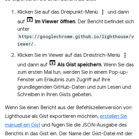
more_vert
Klicken Sie auf das Dreipunkt-Menü
und dann
auf
Im Viewer öffnen
. Der Bericht befindet sich
unter
https://googlechrome.github.io/lighthouse/v
iewer/
.
more_vert
Klicken Sie im Viewer auf das Dreistrich-Menü
und dann auf
Als Gist speichern
. Wenn Sie das
zum ersten Mal tun, werden Sie in einem Pop-up-
Fenster um Erlaubnis zum Zugriff auf Ihre
grundlegenden GitHub-Daten und zum Lesen und
Schreiben in Ihren Gists gebeten.
Wenn Sie einen Bericht aus der Befehlszeilenversion von
Lighthouse als Gist exportieren möchten,
erstellen Sie
manuell ein Gist
und fügen Sie die JSON-Ausgabe des
Berichts in das Gist ein. Der Name der Gist-Datei mit der