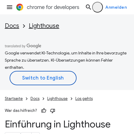
Anmelden
Docs
Lighthouse
Google verwendet KI-Technologie, um Inhalte in Ihre bevorzugte
Sprache zu übersetzen. KI-Übersetzungen können Fehler
enthalten.
Startseite
Docs
Lighthouse
Los gehts
War das hilfreich?
Einführung in Lighthouse