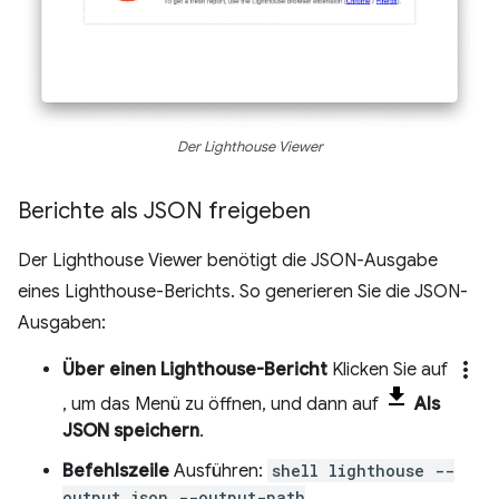
Der Lighthouse Viewer
Berichte als JSON freigeben
Der Lighthouse Viewer benötigt die JSON-Ausgabe
eines Lighthouse-Berichts. So generieren Sie die JSON-
Ausgaben:
more_vert
Über einen Lighthouse-Bericht
Klicken Sie auf
, um das Menü zu öffnen, und dann auf
Als
JSON speichern
.
Befehlszeile
Ausführen:
shell lighthouse --
output json --output-path