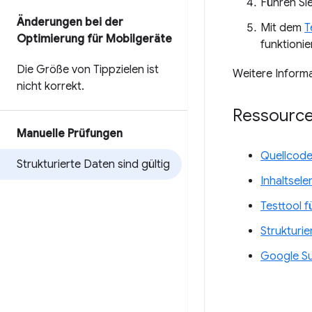
Führen Si
Änderungen bei der
Mit dem
T
Optimierung für Mobilgeräte
funktionie
Die Größe von Tippzielen ist
Weitere Informa
nicht korrekt
.
Ressourc
Manuelle Prüfungen
Quellcode
Strukturierte Daten sind gültig
Inhaltsel
Testtool f
Strukturie
Google Su