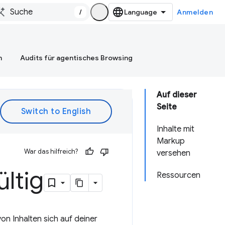
/
Anmelden
n
Audits für agentisches Browsing
Auf dieser
Seite
Inhalte mit
Markup
War das hilfreich?
versehen
ültig
Ressourcen
n Inhalten sich auf deiner