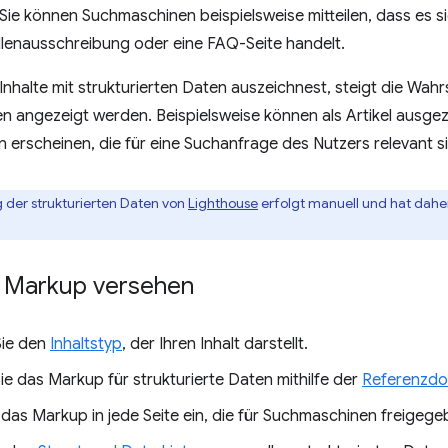
 Sie können Suchmaschinen beispielsweise mitteilen, dass es si
tellenausschreibung oder eine FAQ-Seite handelt.
nhalte mit strukturierten Daten auszeichnest, steigt die Wahrsc
 angezeigt werden. Beispielsweise können als Artikel ausgezei
n erscheinen, die für eine Suchanfrage des Nutzers relevant s
g der strukturierten Daten von
Lighthouse
erfolgt manuell und hat dahe
it Markup versehen
Sie den
Inhaltstyp
, der Ihren Inhalt darstellt.
Sie das Markup für strukturierte Daten mithilfe der
Referenzdok
das Markup in jede Seite ein, die für Suchmaschinen freigege