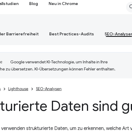
allstudien
Blog
Neu in Chrome
er Barrierefreiheit
Best Practices-Audits
SEO-Analyse
Google verwendet KI-Technologie, um Inhalte in Ihre
he zu übersetzen. KI-Übersetzungen können Fehler enthalten.
s
Lighthouse
SEO-Analysen
turierte Daten sind g
erwenden strukturierte Daten, um zu erkennen, welche Art vo