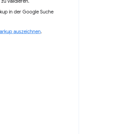
zu validieren.
rkup in der Google Suche
Markup auszeichnen
.