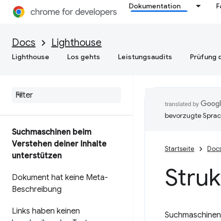
Dokumentation
F
Docs
Lighthouse
Lighthouse
Los gehts
Leistungsaudits
Prüfung d
bevorzugte Sprac
Suchmaschinen beim
Verstehen deiner Inhalte
Startseite
Doc
unterstützen
Struk
Dokument hat keine Meta-
Beschreibung
Links haben keinen
Suchmaschinen v