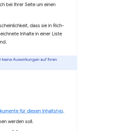
ch bei Ihrer Seite um einen
heinlichkeit, dass sie in Rich-
chnete Inhalte in einer Liste
ind.
r keine Auswirkungen auf Ihren
umente für diesen Inhaltstyp
.
ben werden soll.