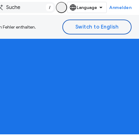
/
Anmelden
 Fehler enthalten.