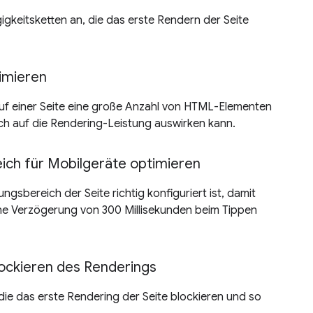
gkeitsketten an, die das erste Rendern der Seite
imieren
uf einer Seite eine große Anzahl von HTML-Elementen
ich auf die Rendering-Leistung auswirken kann.
ich für Mobilgeräte optimieren
ungsbereich der Seite richtig konfiguriert ist, damit
ne Verzögerung von 300 Millisekunden beim Tippen
ockieren des Renderings
die das erste Rendering der Seite blockieren und so