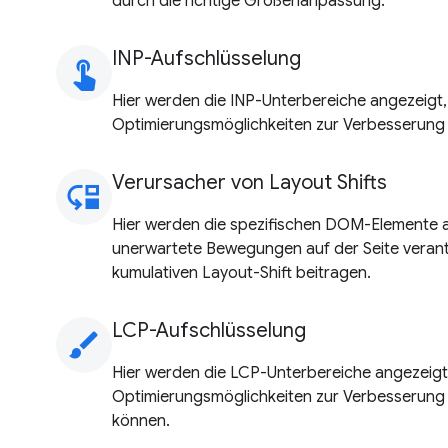
durch die richtige Größenanpassung.
INP-Aufschlüsselung
touch_app
Hier werden die INP-Unterbereiche angezeigt,
Optimierungsmöglichkeiten zur Verbesserung 
Verursacher von Layout Shifts
move_down
Hier werden die spezifischen DOM-Elemente 
unerwartete Bewegungen auf der Seite verantw
kumulativen Layout-Shift beitragen.
LCP-Aufschlüsselung
brush
Hier werden die LCP-Unterbereiche angezeigt,
Optimierungsmöglichkeiten zur Verbesserung
können.