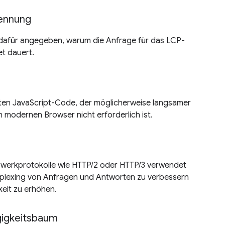
ennung
dafür angegeben, warum die Anfrage für das LCP-
et dauert.
ten JavaScript-Code, der möglicherweise langsamer
en modernen Browser nicht erforderlich ist.
zwerkprotokolle wie HTTP/2 oder HTTP/3 verwendet
iplexing von Anfragen und Antworten zu verbessern
eit zu erhöhen.
igkeitsbaum