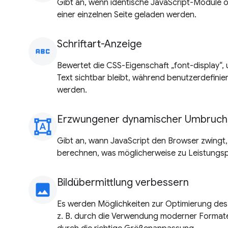
Gibt an, wenn identische JavaScript-Module 
einer einzelnen Seite geladen werden.
Schriftart-Anzeige
abc
Bewertet die CSS-Eigenschaft „font-display“,
Text sichtbar bleibt, während benutzerdefinie
werden.
Erzwungener dynamischer Umbruch
format_shapes
Gibt an, wann JavaScript den Browser zwingt,
berechnen, was möglicherweise zu Leistungsp
Bildübermittlung verbessern
image
Es werden Möglichkeiten zur Optimierung des
z. B. durch die Verwendung moderner Format