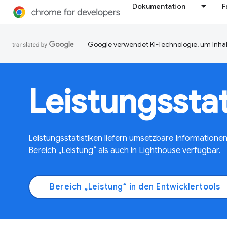
Dokumentation
F
Google verwendet KI-Technologie, um Inhal
Leistungsstat
Leistungsstatistiken liefern umsetzbare Informatione
Bereich „Leistung“ als auch in Lighthouse verfügbar.
Bereich „Leistung“ in den Entwicklertools