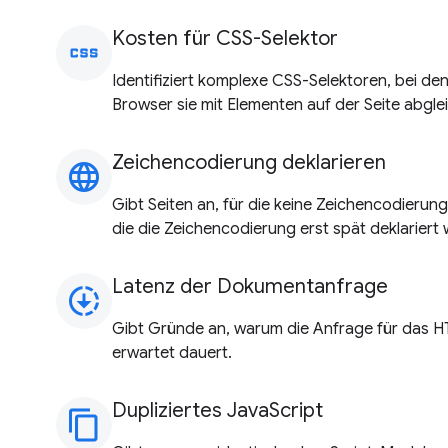
Kosten für CSS-Selektor
css
Identifiziert komplexe CSS-Selektoren, bei den
Browser sie mit Elementen auf der Seite abglei
Zeichencodierung deklarieren
language
Gibt Seiten an, für die keine Zeichencodierung
die die Zeichencodierung erst spät deklariert
Latenz der Dokumentanfrage
downloading
Gibt Gründe an, warum die Anfrage für das 
erwartet dauert.
Dupliziertes JavaScript
content_copy