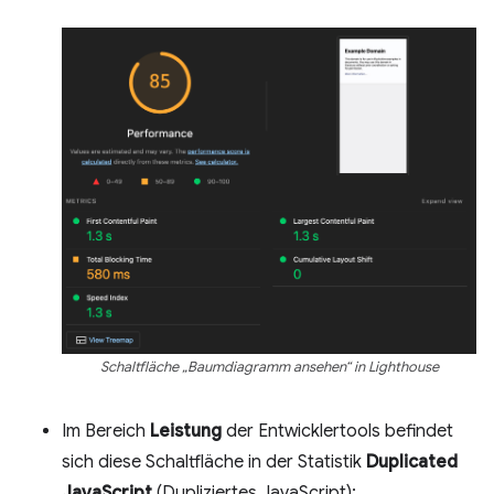
Schaltfläche „Baumdiagramm ansehen“ in Lighthouse
Im Bereich
Leistung
der Entwicklertools befindet
sich diese Schaltfläche in der Statistik
Duplicated
JavaScript
(Dupliziertes JavaScript):