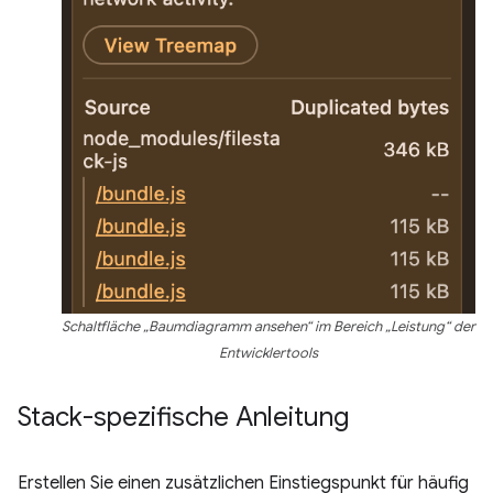
Schaltfläche „Baumdiagramm ansehen“ im Bereich „Leistung“ der
Entwicklertools
Stack-spezifische Anleitung
Erstellen Sie einen zusätzlichen Einstiegspunkt für häufig