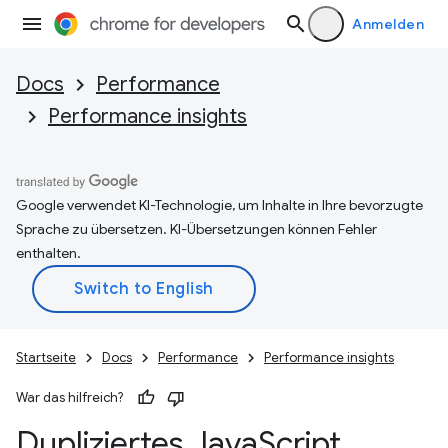
Anmelden
Docs
Performance
Performance insights
Google verwendet KI-Technologie, um Inhalte in Ihre bevorzugte
Sprache zu übersetzen. KI-Übersetzungen können Fehler
enthalten.
Startseite
Docs
Performance
Performance insights
War das hilfreich?
Dupliziertes Java
Script