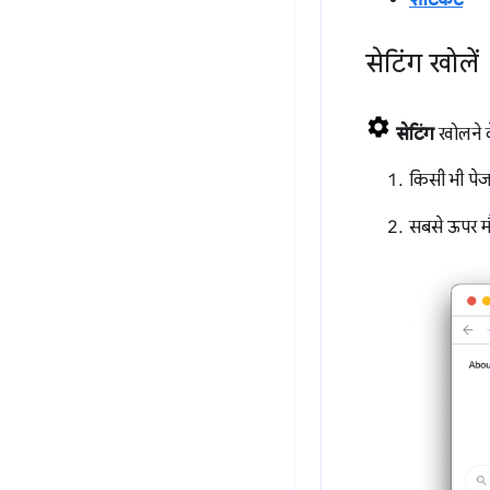
शॉर्टकट
सेटिंग खोलें
सेटिंग
खोलने क
किसी भी पे
सबसे ऊपर मौ