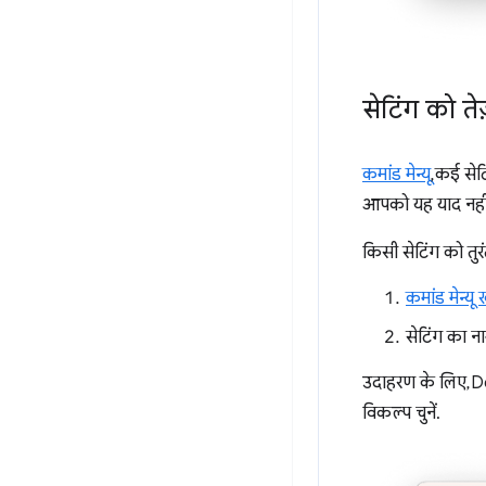
सेटिंग को ते
कमांड मेन्यू
, कई सेट
आपको यह याद नहीं ह
किसी सेटिंग को तुर
कमांड मेन्यू 
सेटिंग का ना
उदाहरण के लिए, De
विकल्प चुनें.