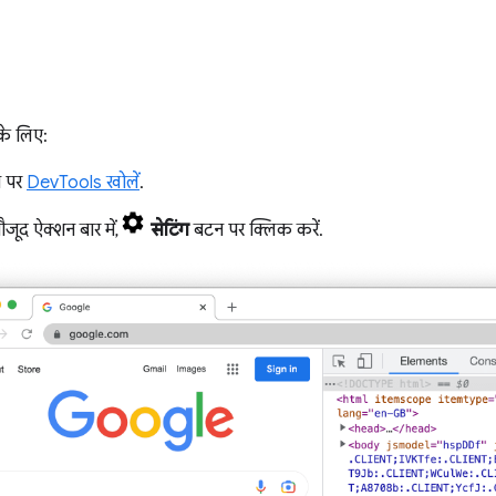
े लिए:
ज पर
DevTools खोलें
.
जूद ऐक्शन बार में,
सेटिंग
बटन पर क्लिक करें.