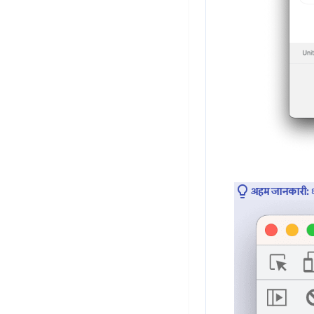
अहम जानकारी:
ध