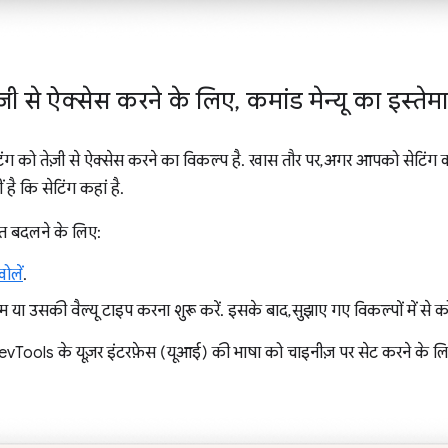
ज़ी से ऐक्सेस करने के लिए
,
कमांड मेन्यू का इस्ते
िंग को तेज़ी से ऐक्सेस करने का विकल्प है. खास तौर पर, अगर आपको सेटिंग क
ै कि सेटिंग कहां है.
ंत बदलने के लिए:
खोलें
.
म या उसकी वैल्यू टाइप करना शुरू करें. इसके बाद, सुझाए गए विकल्पों में से 
vTools के यूज़र इंटरफ़ेस (यूआई) की भाषा को चाइनीज़ पर सेट करने के ल