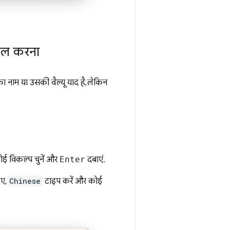
माल करना
ा नाम या उसकी वैल्यू याद है, लेकिन
कोई विकल्प चुनें और
Enter
दबाएं.
िए,
Chinese
टाइप करें और कोई