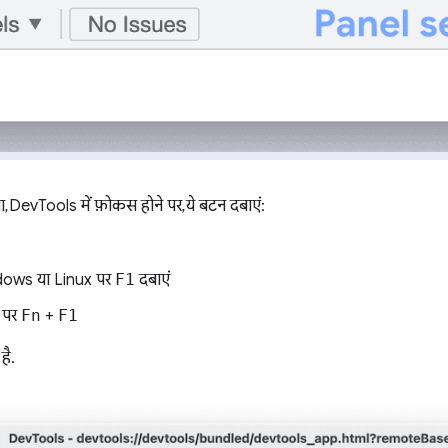
 DevTools में फ़ोकस होने पर, ये बटन दबाएं:
ows या Linux पर
F1
दबाएं
 पर
Fn
+
F1
है.