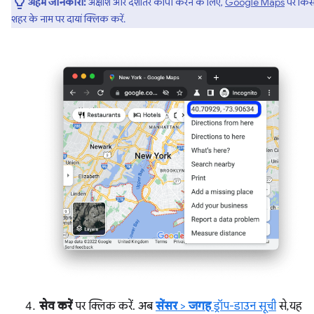
अहम जानकारी:
अक्षांश और देशांतर कॉपी करने के लिए,
Google Maps
पर किस
शहर के नाम पर दायां क्लिक करें.
सेव करें
पर क्लिक करें. अब
सेंसर
>
जगह
ड्रॉप-डाउन सूची
से, यह