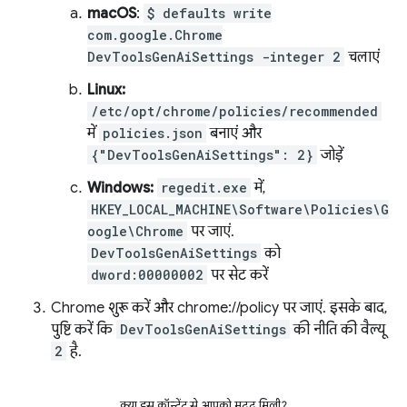
macOS
:
$ defaults write
com.google.Chrome
DevToolsGenAiSettings -integer 2
चलाएं
Linux:
/etc/opt/chrome/policies/recommended
में
policies.json
बनाएं और
{"DevToolsGenAiSettings": 2}
जोड़ें
Windows:
regedit.exe
में,
HKEY_LOCAL_MACHINE\Software\Policies\G
oogle\Chrome
पर जाएं.
DevToolsGenAiSettings
को
dword:00000002
पर सेट करें
Chrome शुरू करें और chrome://policy पर जाएं. इसके बाद,
पुष्टि करें कि
DevToolsGenAiSettings
की नीति की वैल्यू
2
है.
क्या इस कॉन्टेंट से आपको मदद मिली?