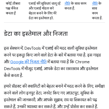
कोई तीसरा
एआई की सुविधाएं चालू रहें
नीति
के साथ काम
नीति
के
पक्ष मैनेज
और एआई मॉडल को
करता है.
साथ
करता है
बेहतर बनाने के लिए मेरे
काम
डेटा का इस्तेमाल हो.
करता है.
डेटा का इस्तेमाल और निजता
इस सेक्शन में, DevTools में एआई की मदद वाली सुविधा इस्तेमाल
करने पर इकट्ठा किए जाने वाले डेटा के बारे में बताया गया है. इस गाइड
और
Google की निजता नीति
में बताया गया है कि Chrome
DevTools में मौजूद एआई, आपके डेटा का रखरखाव और इस्तेमाल
कैसे करता है.
हमारे प्रॉडक्ट की क्वालिटी को बेहतर बनाने में मदद करने के लिए, समीक्षा
करने वाले लोग इनपुट डेटा, जनरेट किए गए आउटपुट, सुविधा के
इस्तेमाल की जानकारी, और आपके सुझाव, राय या शिकायत को पढ़
सकते हैं, उनकी व्याख्या कर सकते हैं, और उन्हें प्रोसेस कर सकते हैं.