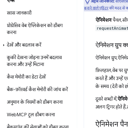
ऐप्स
अहम जानकारी:
सीएसएस ट
बनाने वाले एडिटर
की मदद से कस
खास जानकारी
ऐनिमेशन
पैनल, सी
प्रोग्रेसिव वेब ऐप्लिकेशन को डीबग
requestAnima
करना
ऐनिमेशन ग्रुप क्
देखें और बदलाव करें
कुकी देखना
जोड़ना
उनमें बदलाव
ऐनिमेशन ग्रुप, ऐनि
करना
और उन्हें मिटाना
फ़िलहाल, वेब पर 
कैश मेमोरी का डेटा देखें
करते हैं और उन्हें
के समय (देरी को छो
बैक-फ़ॉरवर्ड कैश मेमोरी की जांच करें
दूसरे शब्दों में,
ऐनिम
अनुमान के नियमों को डीबग करना
अलग ट्रिगर होते हैं,
Web
MCP टूल डीबग करना
ऐनिमेशन पैन
बैकग्राउंड की सेवाओं को डीबग करना