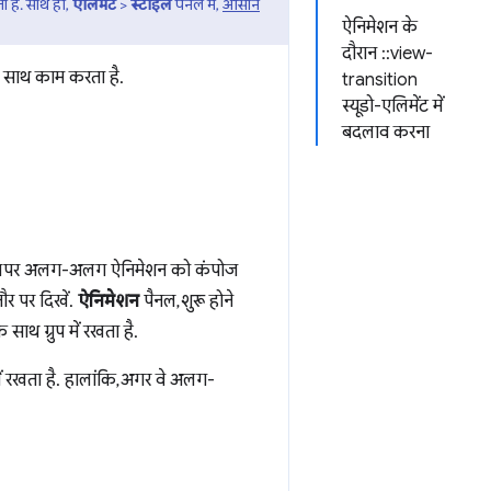
 है. साथ ही,
एलिमेंट
>
स्टाइल
पैनल में,
आसान
ऐनिमेशन के
दौरान ::view-
 साथ काम करता है.
transition
स्यूडो-एलिमेंट में
बदलाव करना
र डेवलपर अलग-अलग ऐनिमेशन को कंपोज
ौर पर दिखें.
ऐनिमेशन
पैनल, शुरू होने
थ ग्रुप में रखता है.
में रखता है. हालांकि, अगर वे अलग-