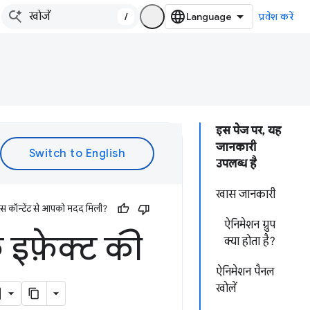
/
प्रवेश करें
इस पेज पर, यह
जानकारी
उपलब्ध है
खास जानकारी
इस कॉन्टेंट से आपको मदद मिली?
ऐनिमेशन ग्रुप
इफ़ेक्ट की
क्या होता है?
ऐनिमेशन पैनल
खोलें