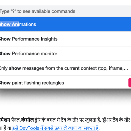
िमेशन
पैनल,
कंसोल
ड्रॉर के बगल में टैब के तौर पर खुलता है. ड्रॉअर टैब के 
 है या
इसे DevTools में सबसे ऊपर ले जाया जा सकता है
.