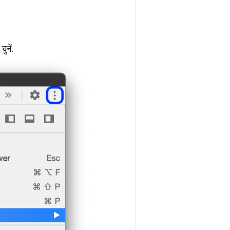
चुनें.