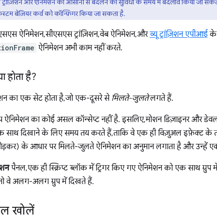
्रांज़िशन और ऐनिमेशन की आसानी से बदलने की सुविधा के समय में बदलाव किया जा सकता
्टम बेज़ियर कर्व को कॉन्फ़िगर किया जा सकता है.
एसएस ऐनिमेशन, सीएसएस ट्रांज़िशन, वेब ऐनिमेशन, और
व्यू ट्रांज़िशन एपीआई
के
tionFrame
ऐनिमेशन अभी काम नहीं करते.
या होता है?
मेशन का एक सेट होता है, जो एक-दूसरे से
मिलते-जुलते
लगते हैं.
ग्रुप ऐनिमेशन का कोई असल कॉन्सेप्ट नहीं है. इसलिए, मोशन डिज़ाइनर औ
 एक साथ दिखाने के लिए समय तय करते हैं, ताकि वे एक ही विज़ुअल इफ़ेक्ट के त
ड़कर) के आधार पर मिलते-जुलते ऐनिमेशन का अनुमान लगाता है और उन्हें एक सा
ेशन
पैनल, एक ही स्क्रिप्ट ब्लॉक में ट्रिगर किए गए ऐनिमेशन को एक साथ ग्रुप 
 तो वे अलग-अलग ग्रुप में दिखते हैं.
ल खोलें