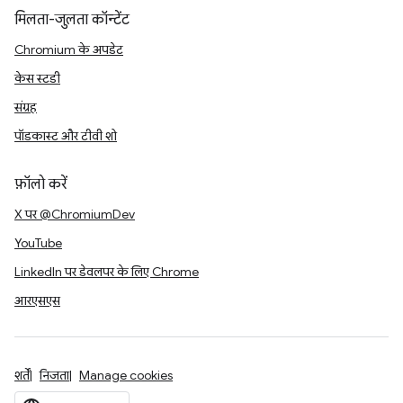
मिलता-जुलता कॉन्टेंट
Chromium के अपडेट
केस स्टडी
संग्रह
पॉडकास्ट और टीवी शो
फ़ॉलो करें
X पर @ChromiumDev
YouTube
LinkedIn पर डेवलपर के लिए Chrome
आरएसएस
शर्तें
निजता
Manage cookies