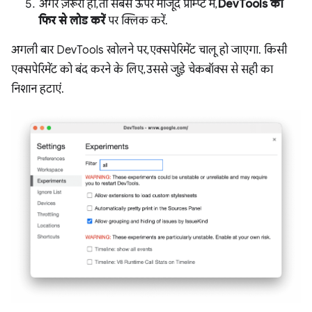
अगर ज़रूरी हो, तो सबसे ऊपर मौजूद प्रॉम्प्ट में,
DevTools को
फिर से लोड करें
पर क्लिक करें.
अगली बार DevTools खोलने पर, एक्सपेरिमेंट चालू हो जाएगा. किसी
एक्सपेरिमेंट को बंद करने के लिए, उससे जुड़े चेकबॉक्स से सही का
निशान हटाएं.