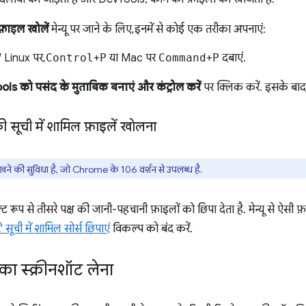
फ़ाइल खोलें
मेन्यू पर जाने के लिए, इनमें से कोई एक तरीका अपनाएं:
 Linux पर,
Control
+
P
या Mac पर
Command
+
P
दबाएं.
ls को पसंद के मुताबिक बनाएं और कंट्रोल करें
पर क्लिक करें. इसके बाद
की सूची में शामिल फ़ाइलें खोलना
े की सुविधा है, जो Chrome के 106 वर्शन से उपलब्ध है.
 रूप से तीसरे पक्ष की जानी-पहचानी फ़ाइलों को छिपा देता है. मेन्यू से ऐसी फ
' सूची में शामिल सोर्स छिपाएं
विकल्प को बंद करें.
का स्क्रीनशॉट लेना