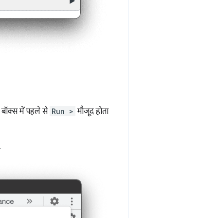
 बॉक्स में पहले से
Run >
मौजूद होता
.