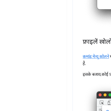
फ़ाइलें खोल
कमांड मेन्यू खोलने
म
है.
इसके बजाय, कोई फ