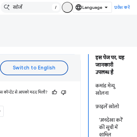
/
प्रवेश करें
इस पेज पर, यह
जानकारी
उपलब्ध है
कमांड मेन्यू
इस कॉन्टेंट से आपको मदद मिली?
खोलना
फ़ाइलें खोलो
'अनदेखा करें'
की सूची में
शामिल