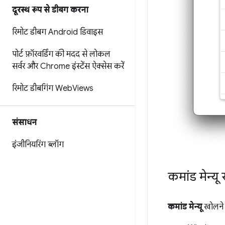
दूरस्थ रूप से डीबग करना
रिमोट डीबग Android डिवाइस
पोर्ट फ़ॉरवर्डिंग की मदद से लोकल
सर्वर और Chrome इंस्टेंस ऐक्सेस करें
रिमोट डीबगिंग Web
Views
संसाधन
इंजीनियरिंग ब्लॉग
कमांड मेन्य
कमांड मेन्यू
खोलने 