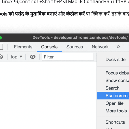
 Linux पर,
Control
+
Shift
+
P
या Mac पर
Command
+
Shift
+
P
द
ls को पसंद के मुताबिक बनाएं और कंट्रोल करें
पर क्लिक करें. इसके बाद