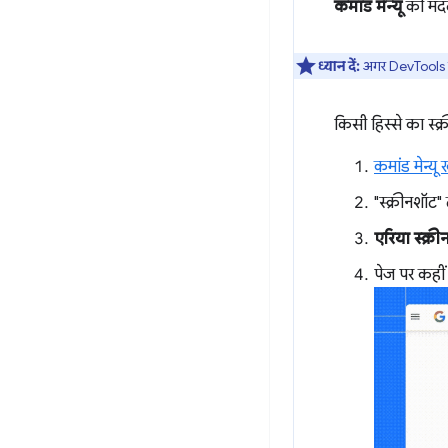
कमांड मेन्यू
की मदद 
ध्यान दें:
अगर DevTools को
किसी हिस्से का स्क
कमांड मेन्यू 
"स्क्रीनशॉट"
एरिया स्क्री
पेज पर कहीं 