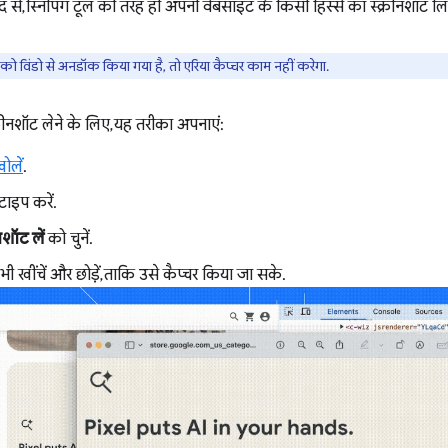
से, स्निपिंग टूल की तरह ही अपनी वेबसाइट के किसी हिस्से का स्क्रीनशॉट ल
 विंडो से अनडॉक किया गया है, तो एरिया कैप्चर काम नहीं करेगा.
्रीनशॉट लेने के लिए, यह तरीका अपनाएं:
खोलें
.
 टाइप करें.
नशॉट लें
को चुनें.
भी खींचें और छोड़ें, ताकि उसे कैप्चर किया जा सके.