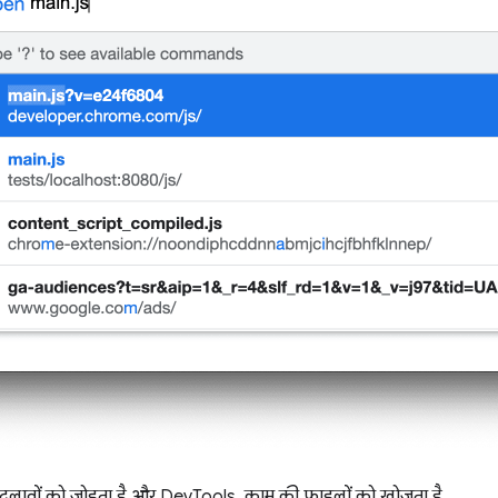
बदलावों को जोड़ता है और DevTools, काम की फ़ाइलों को खोजता है.