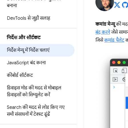
बनाना
Dev
Tools से जुड़ी सलाह
कमांड मेन्यू
की मदद 
बंद करने
जैसे सामान
निर्देश और शॉर्टकट
जिसे
कमांड पैलेट
क
निर्देश मेन्यू में निर्देश चलाएं
Java
Script बंद करना
कीबोर्ड शॉर्टकट
डिवाइस मोड की मदद से मोबाइल
डिवाइसों को सिम्युलेट करें
Search की मदद से
लोड किए गए
सभी संसाधनों में टेक्स्ट ढूंढें