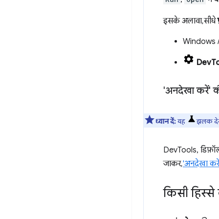
इसके अलावा, सीधे
Windows /
DevToo
'अनदेखा करें' 
ध्यान दें:
यह
झलक देखन
DevTools, डिफ़ॉल्ट
जाकर,
'अनदेखा करें
किसी हिस्से 