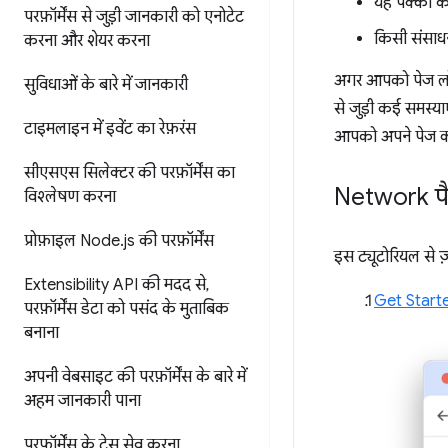
यह पक्का कर
परफ़ॉर्मेंस से जुड़ी जानकारी को एनोटेट
किसी संसाधन 
करना और शेयर करना
अगर आपको पेज लोड 
सुविधाओं के बारे में जानकारी
से जुड़ी कई समस्या
टाइमलाइन में इवेंट का रेफ़रंस
आपको अपने पेज को ब
सीएसएस सिलेक्टर की परफ़ॉर्मेंस का
Network प
विश्लेषण करना
प्रोफ़ाइल Node
.
js की परफ़ॉर्मेंस
इस ट्यूटोरियल से ज
Extensibility API की मदद से
,
Get Starte
परफ़ॉर्मेंस डेटा को पसंद के मुताबिक
बनाना
अपनी वेबसाइट की परफ़ॉर्मेंस के बारे में
अहम जानकारी पाना
परफ़ॉर्मेंस के ट्रेस सेव करना