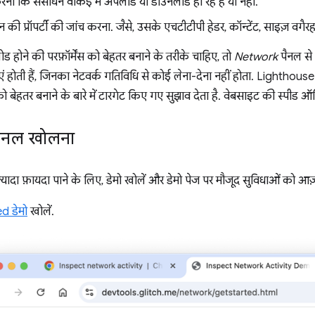
ना कि संसाधन वाकई में अपलोड या डाउनलोड हो रहे हैं या नहीं.
की प्रॉपर्टी की जांच करना. जैसे, उसके एचटीटीपी हेडर, कॉन्टेंट, साइज़ वगैरह
होने की परफ़ॉर्मेंस को बेहतर बनाने के तरीके चाहिए, तो
Network
पैनल से
एं होती हैं, जिनका नेटवर्क गतिविधि से कोई लेना-देना नहीं होता. Lighthouse
ेहतर बनाने के बारे में टारगेट किए गए सुझाव देता है. वेबसाइट की स्पीड ऑप्
ैनल खोलना
़्यादा फ़ायदा पाने के लिए, डेमो खोलें और डेमो पेज पर मौजूद सुविधाओं को आज़
d डेमो
खोलें.