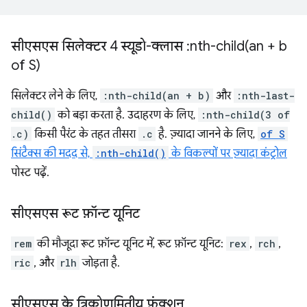
सीएसएस सिलेक्टर 4 स्यूडो-क्लास :
nth-child(
an + b
of S)
सिलेक्टर लेने के लिए,
:nth-child(an + b)
और
:nth-last-
child()
को बड़ा करता है. उदाहरण के लिए,
:nth-child(3 of
.c)
किसी पैरंट के तहत तीसरा
.c
है. ज़्यादा जानने के लिए,
of S
सिंटैक्स की मदद से,
:nth-child()
के विकल्पों पर ज़्यादा कंट्रोल
पोस्ट पढ़ें.
सीएसएस रूट फ़ॉन्ट यूनिट
rem
की मौजूदा रूट फ़ॉन्ट यूनिट में, रूट फ़ॉन्ट यूनिट:
rex
,
rch
,
ric
, और
rlh
जोड़ता है.
सीएसएस के त्रिकोणमितीय फ़ंक्शन