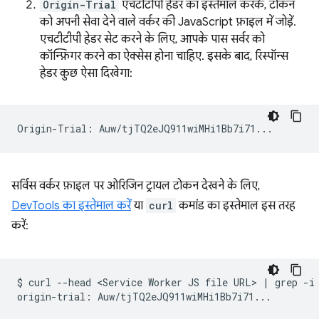
Origin-Trial
एचटीटीपी हेडर का इस्तेमाल करके, टोकन
को अपनी सेवा देने वाले वर्कर की JavaScript फ़ाइल में जोड़ें.
एचटीटीपी हेडर सेट करने के लिए, आपके पास सर्वर को
कॉन्फ़िगर करने का ऐक्सेस होना चाहिए. इसके बाद, रिस्पॉन्स
हेडर कुछ ऐसा दिखेगा:
सर्विस वर्कर फ़ाइल पर ओरिजिन ट्रायल टोकन देखने के लिए,
DevTools का इस्तेमाल करें
या
curl
कमांड का इस्तेमाल इस तरह
करें:
$
curl
--head
<Service
Worker
JS
file
URL>
|
grep
-i
origin-trial: