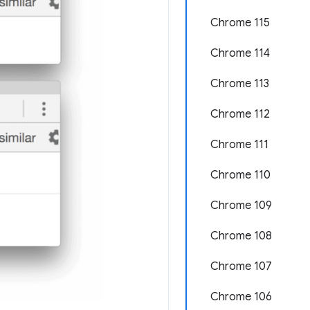
Chrome 115
Chrome 114
Chrome 113
Chrome 112
Chrome 111
Chrome 110
Chrome 109
Chrome 108
Chrome 107
Chrome 106