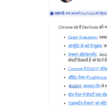
ध्यान दें:
क्या आपको DevTools को बेहतर ब
Chrome 68 में DevTools की नई 
Eager Evaluation
. एक्स
आर्ग्युमेंट के बारे में सुझाव
. फ
फ़ंक्शन ऑटोकंप्लीट
.
doc
प्रॉपर्टी दिखाती है जो रिटर्न
Console में ES2017 कीवर
ऑडिट पैनल में Lighthous
BigInt
सहायता टीम
से स
वॉच पैनल में प्रॉपर्टी पाथ जोड
"टाइमस्टैंप दिखाएं" को सेटिं