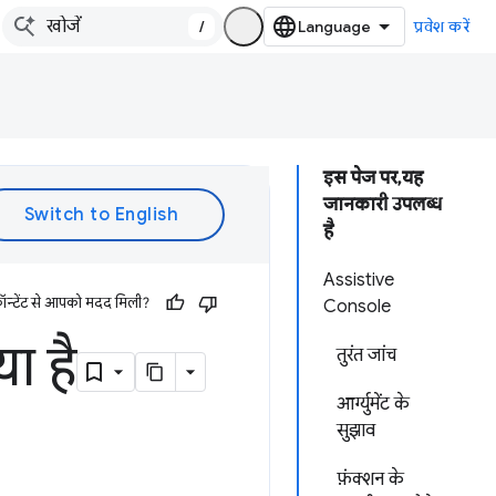
/
प्रवेश करें
इस पेज पर, यह
जानकारी उपलब्ध
है
Assistive
ॉन्टेंट से आपको मदद मिली?
Console
ा है
तुरंत जांच
आर्ग्युमेंट के
सुझाव
फ़ंक्शन के