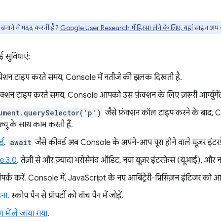
नाने में मदद करनी है?
Google User Research में हिस्सा लेने के लिए, यहां
साइन अप क
सुविधाएं:
प्रेशन टाइप करते समय, Console में नतीजे की झलक दिखती है.
़ंक्शन टाइप करते समय, Console आपको उस फ़ंक्शन के लिए ज़रूरी आर्ग्युमेंट
ument.querySelector('p')
जैसे फ़ंक्शन कॉल टाइप करने के बाद,
 वैल्यू के साथ काम करती हैं.
्ड
.
await
जैसे कीवर्ड अब Console के अपने-आप पूरा होने वाले यूज़र इंटरफ़
e 3.0
. तेज़ी से और ज़्यादा भरोसेमंद ऑडिट, नया यूज़र इंटरफ़ेस (यूआई), और
ंपर्क करें. Console में, JavaScript के नए आर्बिट्रेरी-प्रिसिज़न इंटिजर को आ
़ना
. स्कोप पैन से प्रॉपर्टी को वॉच पैन में जोड़ें.
ग में ले जाया गया
.