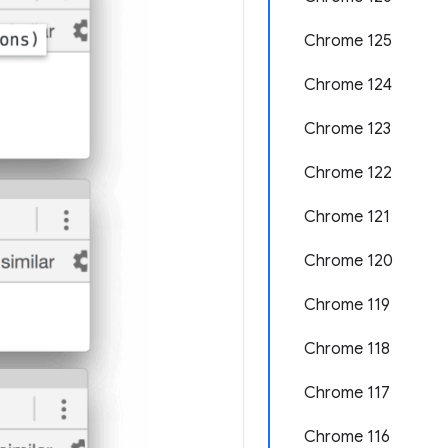
Chrome 125
Chrome 124
Chrome 123
Chrome 122
Chrome 121
Chrome 120
Chrome 119
Chrome 118
Chrome 117
Chrome 116