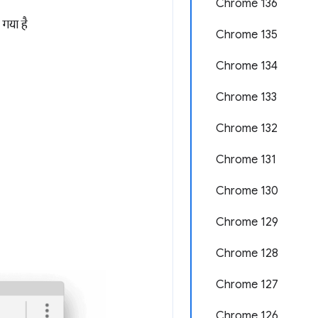
Chrome 136
 गया है
Chrome 135
Chrome 134
Chrome 133
Chrome 132
Chrome 131
Chrome 130
Chrome 129
Chrome 128
Chrome 127
Chrome 126