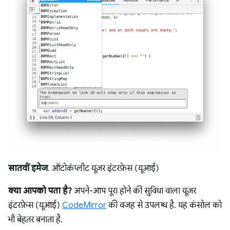
सातवीं इमेज
. ऑटोकंप्लीट यूज़र इंटरफ़ेस (यूआई)
क्या आपको पता है?
अपने-आप पूरा होने की सुविधा वाला यूज़र
इंटरफ़ेस (यूआई)
CodeMirror
की वजह से उपलब्ध है. यह कंसोल को
भी बेहतर बनाता है.