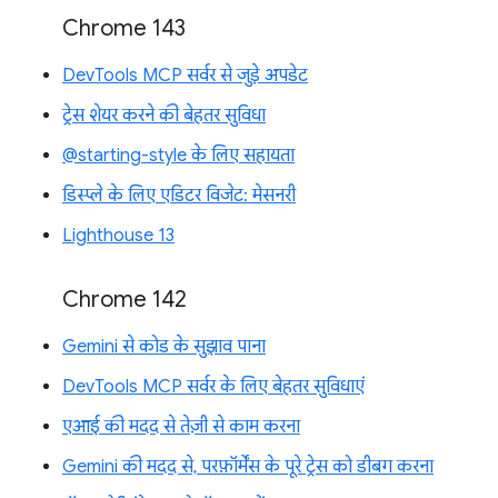
Chrome 143
DevTools MCP सर्वर से जुड़े अपडेट
ट्रेस शेयर करने की बेहतर सुविधा
@starting-style के लिए सहायता
डिस्प्ले के लिए एडिटर विजेट: मेसनरी
Lighthouse 13
Chrome 142
Gemini से कोड के सुझाव पाना
DevTools MCP सर्वर के लिए बेहतर सुविधाएं
एआई की मदद से तेज़ी से काम करना
Gemini की मदद से, परफ़ॉर्मेंस के पूरे ट्रेस को डीबग करना