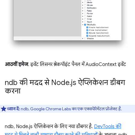
आठवीं इमेज
. इवेंट लिसनर ब्रेकपॉइंट पैनल में AudioContext इवेंट
ndb की मदद से Node
.
js ऐप्लिकेशन डीबग
करना
ध्यान दें:
ndb, Google Chrome Labs का एक एक्सपेरिमेंटल प्रोजेक्ट है.
ndb, Node.js ऐप्लिकेशन के लिए नया डीबगर है.
DevTools की