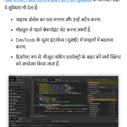
मदद से मिलने वाली सामान्य डीबग करने की सुविधाओं
के अलावा, ndb
ये सुविधाएं भी देता है:
चाइल्ड प्रोसेस का पता लगाना और उन्हें अटैच करना.
मॉड्यूल से पहले ब्रेकपॉइंट सेट करना ज़रूरी है.
DevTools के यूज़र इंटरफ़ेस (यूआई) में फ़ाइलों में बदलाव
करना.
डिफ़ॉल्ट रूप से, मौजूदा वर्किंग डायरेक्ट्री के बाहर की सभी स्क्रिप्ट
को अनदेखा किया जाता है.