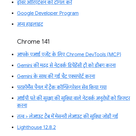
ड्रॉवर ओरिएंटेशन को टॉगल करें
Google Developer Program
अन्य हाइलाइट
Chrome 141
आपके एआई एजेंट के लिए Chrome DevTools (MCP)
Gemini की मदद से नेटवर्क डिपेंडेंसी ट्री को डीबग करना
Gemini के साथ की गई चैट एक्सपोर्ट करना
परफ़ॉर्मेंस पैनल में ट्रैक कॉन्फ़िगरेशन सेव किया गया
आईपी पते की सुरक्षा की सुविधा वाले नेटवर्क अनुरोधों को फ़िल्टर
करना
तत्व > लेआउट टैब में मेसनरी लेआउट की सुविधा जोड़ी गई
Lighthouse 12.8.2