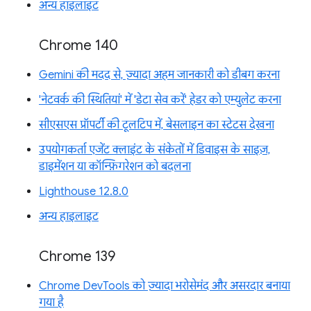
अन्य हाइलाइट
Chrome 140
Gemini की मदद से, ज़्यादा अहम जानकारी को डीबग करना
'नेटवर्क की स्थितियां' में 'डेटा सेव करें' हेडर को एम्युलेट करना
सीएसएस प्रॉपर्टी की टूलटिप में, बेसलाइन का स्टेटस देखना
उपयोगकर्ता एजेंट क्लाइंट के संकेतों में डिवाइस के साइज़,
डाइमेंशन या कॉन्फ़िगरेशन को बदलना
Lighthouse 12.8.0
अन्य हाइलाइट
Chrome 139
Chrome DevTools को ज़्यादा भरोसेमंद और असरदार बनाया
गया है