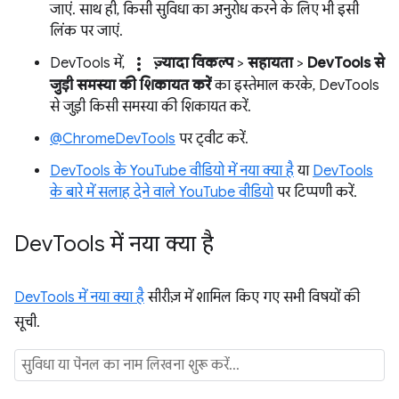
जाएं. साथ ही, किसी सुविधा का अनुरोध करने के लिए भी इसी
लिंक पर जाएं.
more_vert
DevTools में,
ज़्यादा विकल्प
>
सहायता
>
DevTools से
जुड़ी समस्या की शिकायत करें
का इस्तेमाल करके, DevTools
से जुड़ी किसी समस्या की शिकायत करें.
@ChromeDevTools
पर ट्वीट करें.
DevTools के YouTube वीडियो में नया क्या है
या
DevTools
के बारे में सलाह देने वाले YouTube वीडियो
पर टिप्पणी करें.
Dev
Tools में नया क्या है
DevTools में नया क्या है
सीरीज़ में शामिल किए गए सभी विषयों की
सूची.