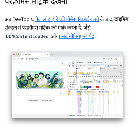
परफ़ॉर्मेंस मेट्रिक देखना
अब DevTools,
पेज लोड होने की प्रोसेस रिकॉर्ड करने
के बाद,
टाइमिंग
सेक्शन में परफ़ॉर्मेंस मेट्रिक को मार्क करता है. जैसे,
DOMContentLoaded
और
फ़र्स्ट मीनिंगफ़ुल पेंट
.