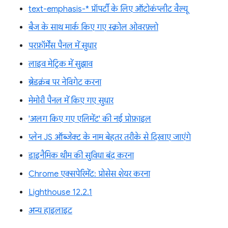
text-emphasis-* प्रॉपर्टी के लिए ऑटोकंप्लीट वैल्यू
बैज के साथ मार्क किए गए स्क्रोल ओवरफ़्लो
परफ़ॉर्मेंस पैनल में सुधार
लाइव मेट्रिक में सुझाव
ब्रेडक्रंब पर नेविगेट करना
मेमोरी पैनल में किए गए सुधार
'अलग किए गए एलिमेंट' की नई प्रोफ़ाइल
प्लेन JS ऑब्जेक्ट के नाम बेहतर तरीके से दिखाए जाएंगे
डाइनैमिक थीम की सुविधा बंद करना
Chrome एक्सपेरिमेंट: प्रोसेस शेयर करना
Lighthouse 12.2.1
अन्य हाइलाइट