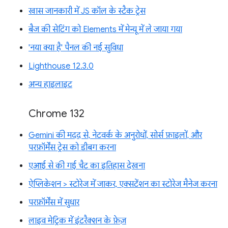
खास जानकारी में JS कॉल के स्टैक ट्रेस
बैज की सेटिंग को Elements में मेन्यू में ले जाया गया
'नया क्या है' पैनल की नई सुविधा
Lighthouse 12.3.0
अन्य हाइलाइट
Chrome 132
Gemini की मदद से, नेटवर्क के अनुरोधों, सोर्स फ़ाइलों, और
परफ़ॉर्मेंस ट्रेस को डीबग करना
एआई से की गई चैट का इतिहास देखना
ऐप्लिकेशन > स्टोरेज में जाकर, एक्सटेंशन का स्टोरेज मैनेज करना
परफ़ॉर्मेंस में सुधार
लाइव मेट्रिक में इंटरैक्शन के फ़ेज़