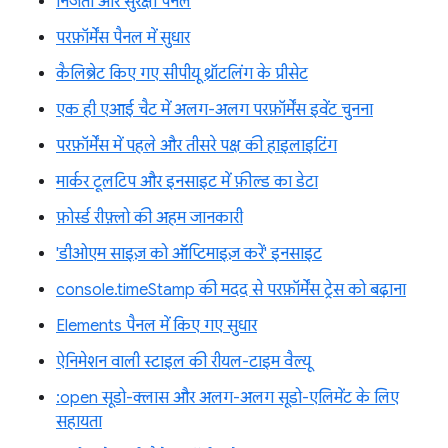
निजता और सुरक्षा पैनल
परफ़ॉर्मेंस पैनल में सुधार
कैलिब्रेट किए गए सीपीयू थ्रॉटलिंग के प्रीसेट
एक ही एआई चैट में अलग-अलग परफ़ॉर्मेंस इवेंट चुनना
परफ़ॉर्मेंस में पहले और तीसरे पक्ष की हाइलाइटिंग
मार्कर टूलटिप और इनसाइट में फ़ील्ड का डेटा
फ़ोर्स्ड रीफ़्लो की अहम जानकारी
'डीओएम साइज़ को ऑप्टिमाइज़ करें' इनसाइट
console.timeStamp की मदद से परफ़ॉर्मेंस ट्रेस को बढ़ाना
Elements पैनल में किए गए सुधार
ऐनिमेशन वाली स्टाइल की रीयल-टाइम वैल्यू
:open सूडो-क्लास और अलग-अलग सूडो-एलिमेंट के लिए
सहायता