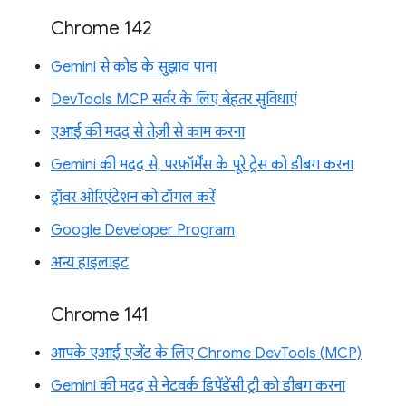
Chrome 142
Gemini से कोड के सुझाव पाना
DevTools MCP सर्वर के लिए बेहतर सुविधाएं
एआई की मदद से तेज़ी से काम करना
Gemini की मदद से, परफ़ॉर्मेंस के पूरे ट्रेस को डीबग करना
ड्रॉवर ओरिएंटेशन को टॉगल करें
Google Developer Program
अन्य हाइलाइट
Chrome 141
आपके एआई एजेंट के लिए Chrome DevTools (MCP)
Gemini की मदद से नेटवर्क डिपेंडेंसी ट्री को डीबग करना