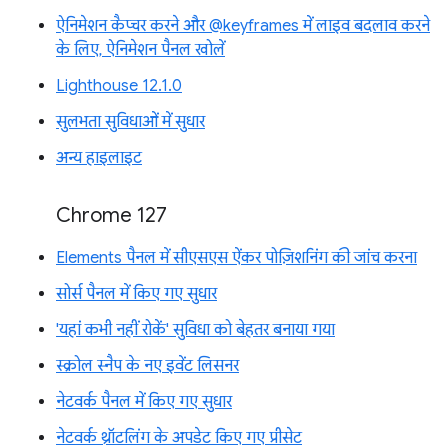
ऐनिमेशन कैप्चर करने और @keyframes में लाइव बदलाव करने
के लिए, ऐनिमेशन पैनल खोलें
Lighthouse 12.1.0
सुलभता सुविधाओं में सुधार
अन्य हाइलाइट
Chrome 127
Elements पैनल में सीएसएस ऐंकर पोज़िशनिंग की जांच करना
सोर्स पैनल में किए गए सुधार
'यहां कभी नहीं रोकें' सुविधा को बेहतर बनाया गया
स्क्रोल स्नैप के नए इवेंट लिसनर
नेटवर्क पैनल में किए गए सुधार
नेटवर्क थ्रॉटलिंग के अपडेट किए गए प्रीसेट