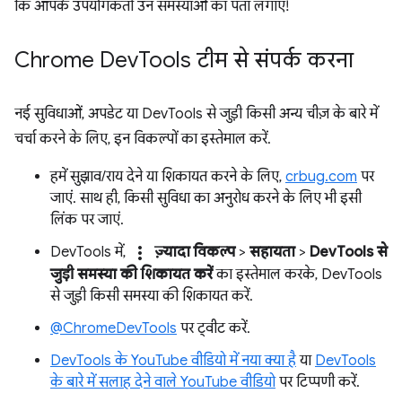
कि आपके उपयोगकर्ता उन समस्याओं का पता लगाएं!
Chrome Dev
Tools टीम से संपर्क करना
नई सुविधाओं, अपडेट या DevTools से जुड़ी किसी अन्य चीज़ के बारे में
चर्चा करने के लिए, इन विकल्पों का इस्तेमाल करें.
हमें सुझाव/राय देने या शिकायत करने के लिए,
crbug.com
पर
जाएं. साथ ही, किसी सुविधा का अनुरोध करने के लिए भी इसी
लिंक पर जाएं.
more_vert
DevTools में,
ज़्यादा विकल्प
>
सहायता
>
DevTools से
जुड़ी समस्या की शिकायत करें
का इस्तेमाल करके, DevTools
से जुड़ी किसी समस्या की शिकायत करें.
@ChromeDevTools
पर ट्वीट करें.
DevTools के YouTube वीडियो में नया क्या है
या
DevTools
के बारे में सलाह देने वाले YouTube वीडियो
पर टिप्पणी करें.