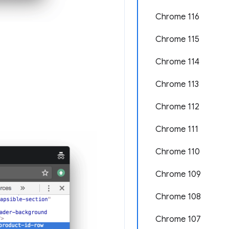
Chrome 116
Chrome 115
Chrome 114
Chrome 113
Chrome 112
Chrome 111
Chrome 110
Chrome 109
Chrome 108
Chrome 107