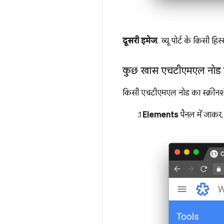
दूसरी इमेज
. व्यू पोर्ट के किसी हिस
कुछ खास एचटीएमएल नोड के
किसी एचटीएमएल नोड का स्क्रीनशॉ
Elements
पैनल में जाकर