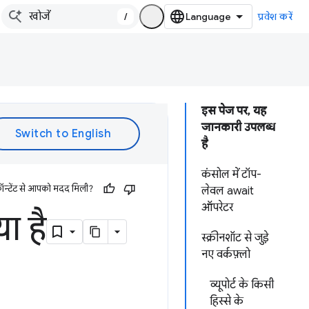
/
प्रवेश करें
इस पेज पर, यह
जानकारी उपलब्ध
है
कंसोल में टॉप-
ॉन्टेंट से आपको मदद मिली?
लेवल await
ऑपरेटर
ा है
स्क्रीनशॉट से जुड़े
नए वर्कफ़्लो
व्यूपोर्ट के किसी
हिस्से के