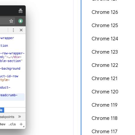
Chrome 126
Chrome 125
Chrome 124
Chrome 123
Chrome 122
Chrome 121
Chrome 120
Chrome 119
Chrome 118
Chrome 117