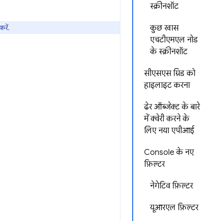
स्क्रीनशॉट
रें.
कुछ खास
एचटीएमएल नोड
के स्क्रीनशॉट
सीएसएस ग्रिड को
हाइलाइट करना
ढेर ऑब्जेक्ट के बारे
में क्वेरी करने के
लिए नया एपीआई
Console के नए
फ़िल्टर
नेगेटिव फ़िल्टर
यूआरएल फ़िल्टर