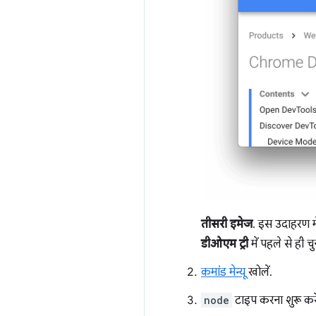
तीसरी इमेज
. इस उदाहरण में
डीओएम ट्री
में पहले से ही चु
कमांड मेन्यू
खोलें.
node
टाइप करना शुरू कर