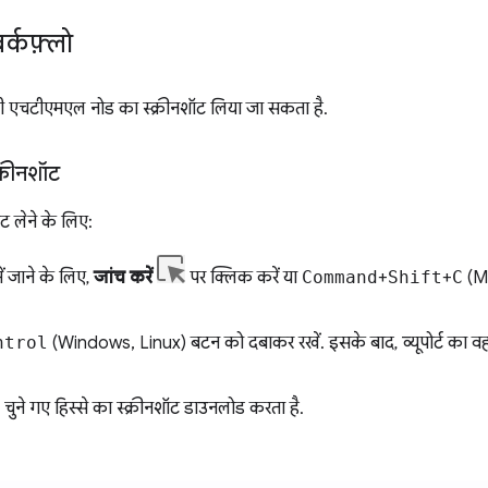
र्कफ़्लो
किसी एचटीएमएल नोड का स्क्रीनशॉट लिया जा सकता है.
्क्रीनशॉट
शॉट लेने के लिए:
ें जाने के लिए,
जांच करें
पर क्लिक करें या
Command
+
Shift
+
C
(M
ntrol
(Windows, Linux) बटन को दबाकर रखें. इसके बाद, व्यूपोर्ट का व
चुने गए हिस्से का स्क्रीनशॉट डाउनलोड करता है.