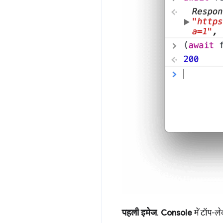
पहली इमेज
.
Console
में टॉप-